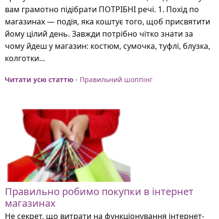
вам грамотно підібрати ПОТРІБНІ речі. 1. Похід по
магазинах — подія, яка коштує того, щоб присвятити
йому цілий день. Завжди потрібно чітко знати за
чому йдеш у магазин: костюм, сумочка, туфлі, блузка,
колготки...
Читати усю статтю
- Правильний шоппінг
Правильно робимо покупки в інтернет
магазинах
Не секрет, що витрати на функціонування інтернет-