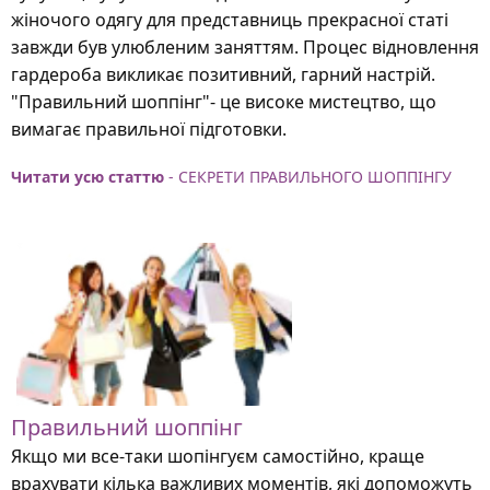
жіночого одягу для представниць прекрасної статі
завжди був улюбленим заняттям. Процес відновлення
гардероба викликає позитивний, гарний настрій.
"Правильний шоппінг"- це високе мистецтво, що
вимагає правильної підготовки.
Читати усю статтю
- СЕКРЕТИ ПРАВИЛЬНОГО ШОППІНГУ
Правильний шоппінг
Якщо ми все-таки шопінгуєм самостійно, краще
врахувати кілька важливих моментів, які допоможуть