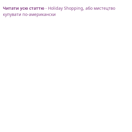
Читати усю статтю
- Holiday Shopping, або мистецтво
купувати по-американски