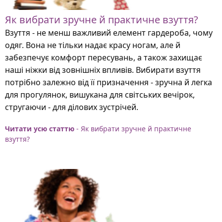
Як вибрати зручне й практичне взуття?
Взуття - не менш важливий елемент гардероба, чому
одяг. Вона не тільки надає красу ногам, але й
забезпечує комфорт пересувань, а також захищає
наші ніжки від зовнішніх впливів. Вибирати взуття
потрібно залежно від її призначення - зручна й легка
для прогулянок, вишукана для світських вечірок,
стругаючи - для ділових зустрічей.
Читати усю статтю
- Як вибрати зручне й практичне
взуття?