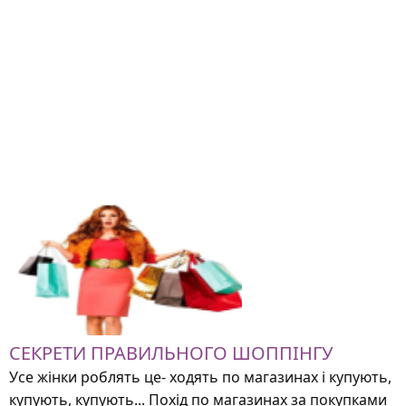
СЕКРЕТИ ПРАВИЛЬНОГО ШОППІНГУ
Усе жінки роблять це- ходять по магазинах і купують,
купують, купують... Похід по магазинах за покупками