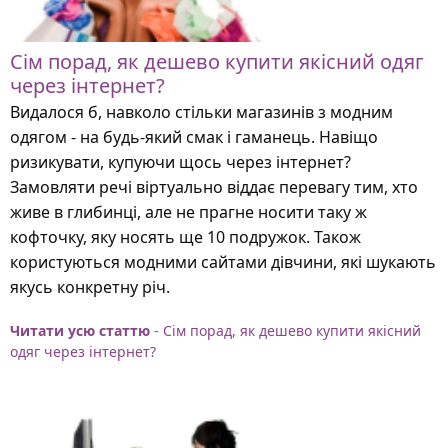
Сім порад, як дешево купити якісний одяг
через інтернет?
Видалося б, навколо стільки магазинів з модним
одягом - на будь-який смак і гаманець. Навіщо
ризикувати, купуючи щось через інтернет?
Замовляти речі віртуально віддає перевагу тим, хто
живе в глибинці, але не прагне носити таку ж
кофточку, яку носять ще 10 подружок. Також
користуються модними сайтами дівчини, які шукають
якусь конкретну річ.
Читати усю статтю
- Сім порад, як дешево купити якісний
одяг через інтернет?