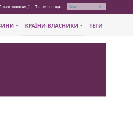
Гарячі пропозиції
Тільки сьогодні
Пошук
АЗИНИ
КРАЇНИ-ВЛАСНИКИ
ТЕГИ