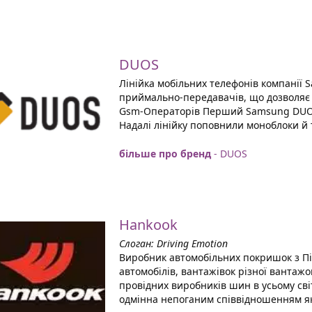
DUOS
Лінійка мобільних телефонів компанії 
приймально-передавачів, що дозволяє 
Gsm-Операторів Перший Samsung DUOS 
Надалі лінійку поповнили моноблоки й
більше про бренд
- DUOS
Hankook
Слоган: Driving Emotion
Виробник автомобільних покришок з Пів
автомобілів, вантажівок різної вантажо
провідних виробників шин в усьому сві
одмінна непоганим співвідношенням яко