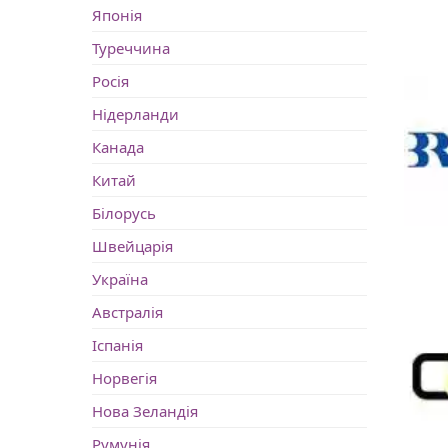
Японія
Туреччина
Росія
Нідерланди
Канада
Китай
Білорусь
Швейцарія
Україна
Австралія
Іспанія
Норвегія
Нова Зеландія
Румунія