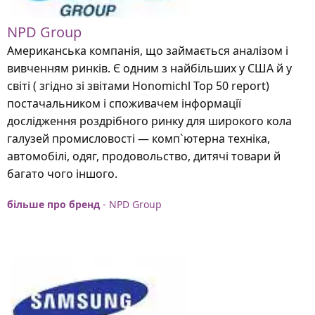
NPD Group
Американська компанія, що займається аналізом і
вивченням ринків. Є одним з найбільших у США й у
світі ( згідно зі звітами Honomichl Top 50 report)
постачальником і споживачем інформації
дослідження роздрібного ринку для широкого кола
галузей промисловості — комп`ютерна техніка,
автомобілі, одяг, продовольство, дитячі товари й
багато чого іншого.
більше про бренд
- NPD Group