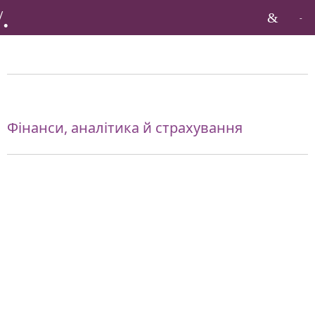
Бренди по галузі:
Фінанси, аналітика й страхування