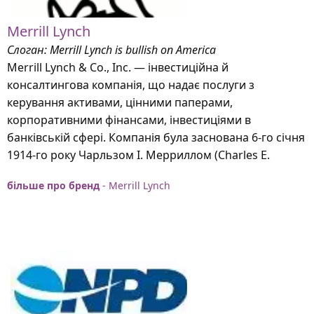
Merrill Lynch
Слоган: Merrill Lynch is bullish on America
Merrill Lynch & Co., Inc. — інвестиційна й
консалтингова компанія, що надає послуги з
керування активами, цінними паперами,
корпоративними фінансами, інвестиціями в
банківській сфері. Компанія була заснована 6-го січня
1914-го року Чарльзом І. Мерриллом (Charles E.
більше про бренд
- Merrill Lynch