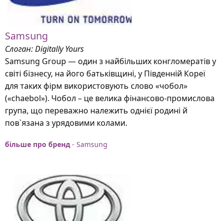
Samsung
Слоган: Digitally Yours
Samsung Group — один з найбільших конгломератів у
світі бізнесу, на його батьківщині, у Південній Кореї
для таких фірм використовують слово «чобол»
(«chaebol»). Чобол – це велика фінансово-промислова
група, що переважно належить однієї родині й
пов`язана з урядовими колами.
більше про бренд
- Samsung