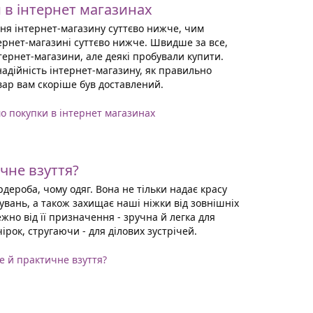
в інтернет магазинах
ня інтернет-магазину суттєво нижче, чим
тернет-магазині суттєво нижче. Швидше за все,
нтернет-магазини, але деякі пробували купити.
надійність інтернет-магазину, як правильно
вар вам скоріше був доставлений.
о покупки в інтернет магазинах
чне взуття?
дероба, чому одяг. Вона не тільки надає красу
увань, а також захищає наші ніжки від зовнішніх
жно від її призначення - зручна й легка для
ірок, стругаючи - для ділових зустрічей.
е й практичне взуття?