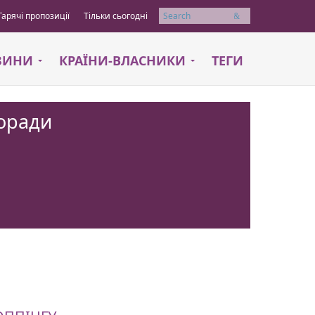
Гарячі пропозиції
Тільки сьогодні
Пошук
АЗИНИ
КРАЇНИ-ВЛАСНИКИ
ТЕГИ
поради