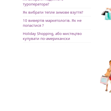
туроператора?
Як вибрати тепле зимове взуття?
10 вивертів маркетологів. Як не
попастися ?
Holiday Shopping, або мистецтво
купувати по-американски