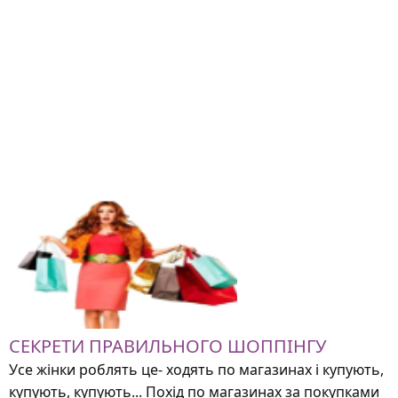
СЕКРЕТИ ПРАВИЛЬНОГО ШОППІНГУ
Усе жінки роблять це- ходять по магазинах і купують,
купують, купують... Похід по магазинах за покупками