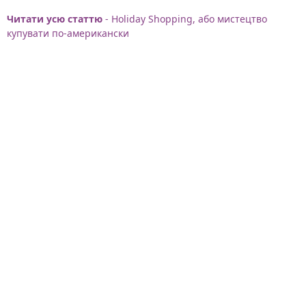
Читати усю статтю
- Holiday Shopping, або мистецтво
купувати по-американски