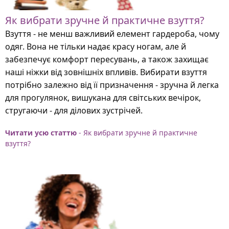
Як вибрати зручне й практичне взуття?
Взуття - не менш важливий елемент гардероба, чому
одяг. Вона не тільки надає красу ногам, але й
забезпечує комфорт пересувань, а також захищає
наші ніжки від зовнішніх впливів. Вибирати взуття
потрібно залежно від її призначення - зручна й легка
для прогулянок, вишукана для світських вечірок,
стругаючи - для ділових зустрічей.
Читати усю статтю
- Як вибрати зручне й практичне
взуття?