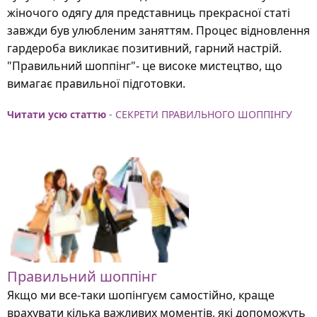
жіночого одягу для представниць прекрасної статі
завжди був улюбленим заняттям. Процес відновлення
гардероба викликає позитивний, гарний настрій.
"Правильний шоппінг"- це високе мистецтво, що
вимагає правильної підготовки.
Читати усю статтю
- СЕКРЕТИ ПРАВИЛЬНОГО ШОППІНГУ
Правильний шоппінг
Якщо ми все-таки шопінгуєм самостійно, краще
врахувати кілька важливих моментів, які допоможуть