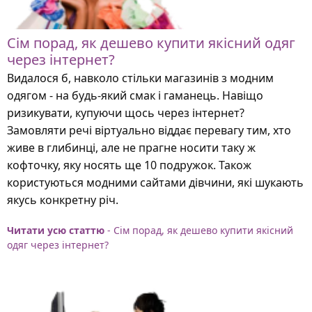
Сім порад, як дешево купити якісний одяг
через інтернет?
Видалося б, навколо стільки магазинів з модним
одягом - на будь-який смак і гаманець. Навіщо
ризикувати, купуючи щось через інтернет?
Замовляти речі віртуально віддає перевагу тим, хто
живе в глибинці, але не прагне носити таку ж
кофточку, яку носять ще 10 подружок. Також
користуються модними сайтами дівчини, які шукають
якусь конкретну річ.
Читати усю статтю
- Сім порад, як дешево купити якісний
одяг через інтернет?