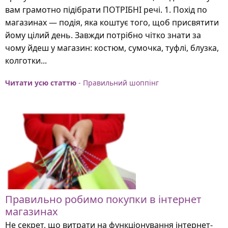
вам грамотно підібрати ПОТРІБНІ речі. 1. Похід по
магазинах — подія, яка коштує того, щоб присвятити
йому цілий день. Завжди потрібно чітко знати за
чому йдеш у магазин: костюм, сумочка, туфлі, блузка,
колготки...
Читати усю статтю
- Правильний шоппінг
Правильно робимо покупки в інтернет
магазинах
Не секрет, що витрати на функціонування інтернет-