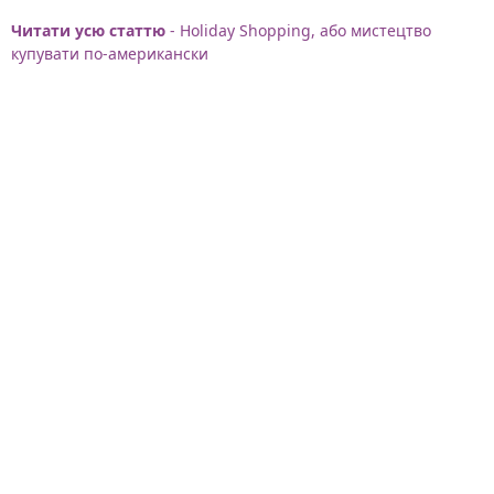
Читати усю статтю
- Holiday Shopping, або мистецтво
купувати по-американски