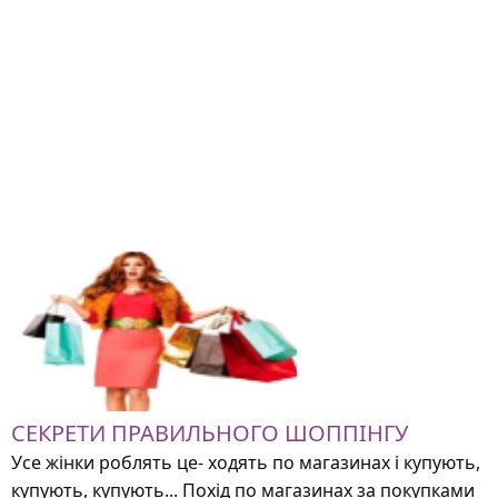
СЕКРЕТИ ПРАВИЛЬНОГО ШОППІНГУ
Усе жінки роблять це- ходять по магазинах і купують,
купують, купують... Похід по магазинах за покупками