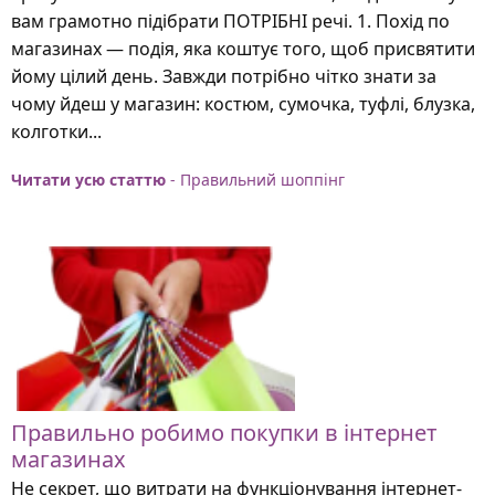
вам грамотно підібрати ПОТРІБНІ речі. 1. Похід по
магазинах — подія, яка коштує того, щоб присвятити
йому цілий день. Завжди потрібно чітко знати за
чому йдеш у магазин: костюм, сумочка, туфлі, блузка,
колготки...
Читати усю статтю
- Правильний шоппінг
Правильно робимо покупки в інтернет
магазинах
Не секрет, що витрати на функціонування інтернет-