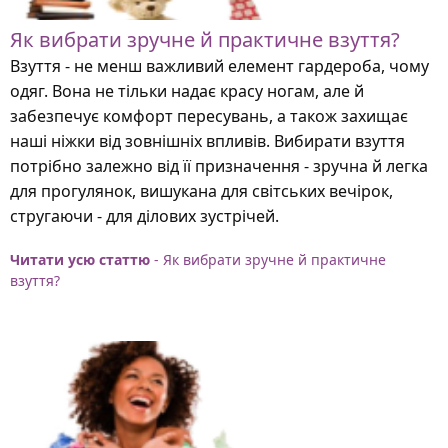
Як вибрати зручне й практичне взуття?
Взуття - не менш важливий елемент гардероба, чому
одяг. Вона не тільки надає красу ногам, але й
забезпечує комфорт пересувань, а також захищає
наші ніжки від зовнішніх впливів. Вибирати взуття
потрібно залежно від її призначення - зручна й легка
для прогулянок, вишукана для світських вечірок,
стругаючи - для ділових зустрічей.
Читати усю статтю
- Як вибрати зручне й практичне
взуття?