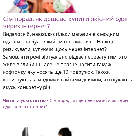
Сім порад, як дешево купити якісний одяг
через інтернет?
Видалося б, навколо стільки магазинів з модним
одягом - на будь-який смак і гаманець. Навіщо
ризикувати, купуючи щось через інтернет?
Замовляти речі віртуально віддає перевагу тим, хто
живе в глибинці, але не прагне носити таку ж
кофточку, яку носять ще 10 подружок. Також
користуються модними сайтами дівчини, які шукають
якусь конкретну річ.
Читати усю статтю
- Сім порад, як дешево купити якісний
одяг через інтернет?