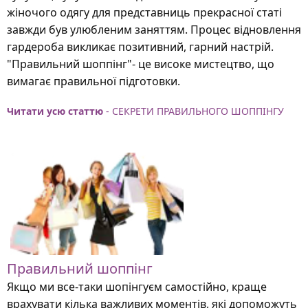
жіночого одягу для представниць прекрасної статі
завжди був улюбленим заняттям. Процес відновлення
гардероба викликає позитивний, гарний настрій.
"Правильний шоппінг"- це високе мистецтво, що
вимагає правильної підготовки.
Читати усю статтю
- СЕКРЕТИ ПРАВИЛЬНОГО ШОППІНГУ
Правильний шоппінг
Якщо ми все-таки шопінгуєм самостійно, краще
врахувати кілька важливих моментів, які допоможуть