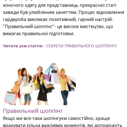
жіночого одягу для представниць прекрасної статі
завжди був улюбленим заняттям. Процес відновлення
гардероба викликає позитивний, гарний настрій.
"Правильний шоппінг"- це високе мистецтво, що
вимагає правильної підготовки.
Читати усю статтю
- СЕКРЕТИ ПРАВИЛЬНОГО ШОППІНГУ
Правильний шоппінг
Якщо ми все-таки шопінгуєм самостійно, краще
врахувати кілька важливих моментів, які допоможуть