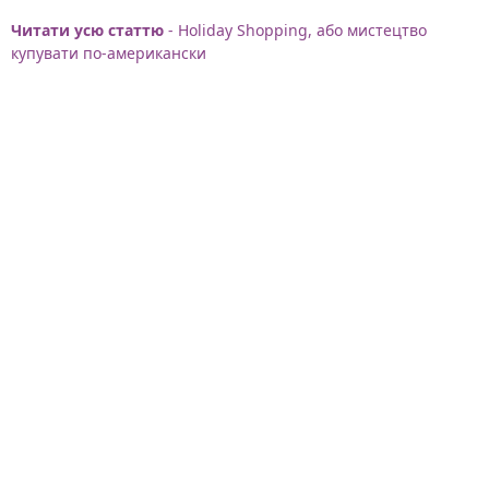
Читати усю статтю
- Holiday Shopping, або мистецтво
купувати по-американски