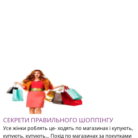
СЕКРЕТИ ПРАВИЛЬНОГО ШОППІНГУ
Усе жінки роблять це- ходять по магазинах і купують,
купують, купують... Похід по магазинах за покупками