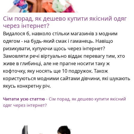
Сім порад, як дешево купити якісний одяг
через інтернет?
Видалося б, навколо стільки магазинів з модним
одягом - на будь-який смак і гаманець. Навіщо
ризикувати, купуючи щось через інтернет?
Замовляти речі віртуально віддає перевагу тим, хто
живе в глибинці, але не прагне носити таку ж
кофточку, яку носять ще 10 подружок. Також
користуються модними сайтами дівчини, які шукають
якусь конкретну річ.
Читати усю статтю
- Сім порад, як дешево купити якісний
одяг через інтернет?