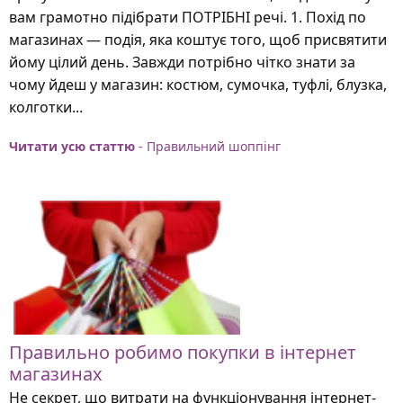
вам грамотно підібрати ПОТРІБНІ речі. 1. Похід по
магазинах — подія, яка коштує того, щоб присвятити
йому цілий день. Завжди потрібно чітко знати за
чому йдеш у магазин: костюм, сумочка, туфлі, блузка,
колготки...
Читати усю статтю
- Правильний шоппінг
Правильно робимо покупки в інтернет
магазинах
Не секрет, що витрати на функціонування інтернет-