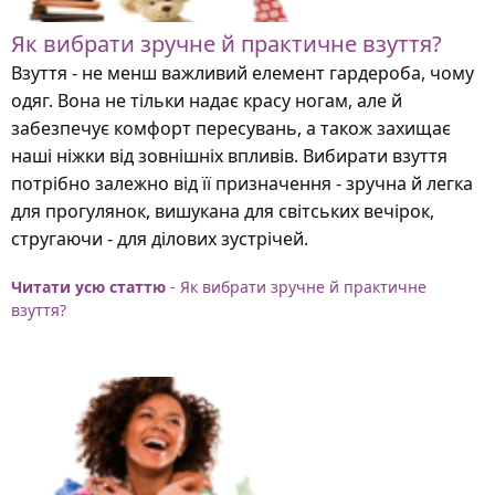
Як вибрати зручне й практичне взуття?
Взуття - не менш важливий елемент гардероба, чому
одяг. Вона не тільки надає красу ногам, але й
забезпечує комфорт пересувань, а також захищає
наші ніжки від зовнішніх впливів. Вибирати взуття
потрібно залежно від її призначення - зручна й легка
для прогулянок, вишукана для світських вечірок,
стругаючи - для ділових зустрічей.
Читати усю статтю
- Як вибрати зручне й практичне
взуття?