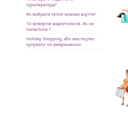
туроператора?
Як вибрати тепле зимове взуття?
10 вивертів маркетологів. Як не
попастися ?
Holiday Shopping, або мистецтво
купувати по-американски