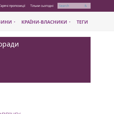
Гарячі пропозиції
Тільки сьогодні
Пошук
АЗИНИ
КРАЇНИ-ВЛАСНИКИ
ТЕГИ
поради