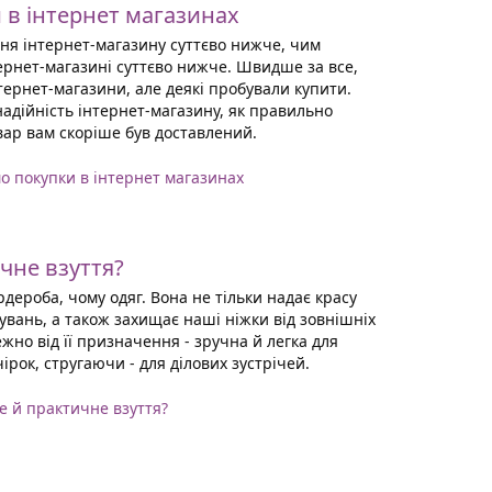
в інтернет магазинах
ня інтернет-магазину суттєво нижче, чим
тернет-магазині суттєво нижче. Швидше за все,
нтернет-магазини, але деякі пробували купити.
надійність інтернет-магазину, як правильно
вар вам скоріше був доставлений.
о покупки в інтернет магазинах
чне взуття?
дероба, чому одяг. Вона не тільки надає красу
увань, а також захищає наші ніжки від зовнішніх
жно від її призначення - зручна й легка для
ірок, стругаючи - для ділових зустрічей.
е й практичне взуття?