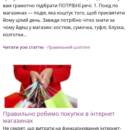
вам грамотно підібрати ПОТРІБНІ речі. 1. Похід по
магазинах — подія, яка коштує того, щоб присвятити
йому цілий день. Завжди потрібно чітко знати за
чому йдеш у магазин: костюм, сумочка, туфлі, блузка,
колготки...
Читати усю статтю
- Правильний шоппінг
Правильно робимо покупки в інтернет
магазинах
Не секрет, що витрати на функціонування інтернет-