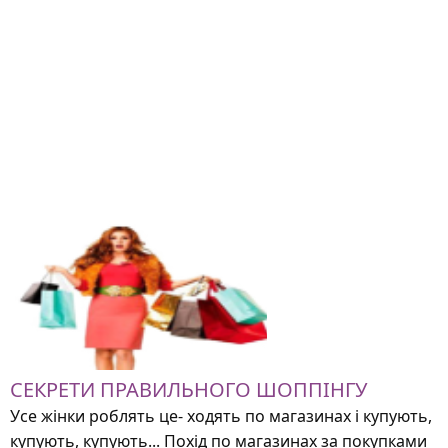
СЕКРЕТИ ПРАВИЛЬНОГО ШОППІНГУ
Усе жінки роблять це- ходять по магазинах і купують,
купують, купують... Похід по магазинах за покупками