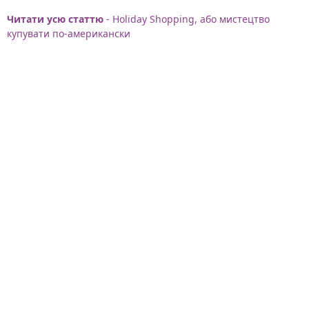
Читати усю статтю
- Holiday Shopping, або мистецтво
купувати по-американски