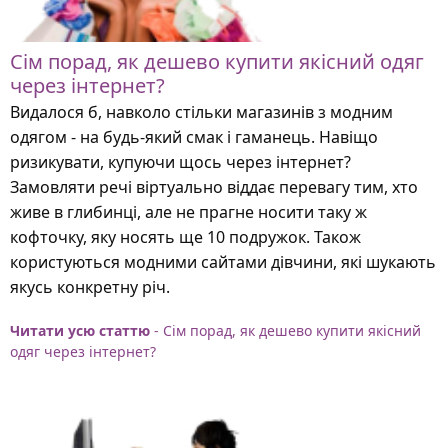
Сім порад, як дешево купити якісний одяг
через інтернет?
Видалося б, навколо стільки магазинів з модним
одягом - на будь-який смак і гаманець. Навіщо
ризикувати, купуючи щось через інтернет?
Замовляти речі віртуально віддає перевагу тим, хто
живе в глибинці, але не прагне носити таку ж
кофточку, яку носять ще 10 подружок. Також
користуються модними сайтами дівчини, які шукають
якусь конкретну річ.
Читати усю статтю
- Сім порад, як дешево купити якісний
одяг через інтернет?