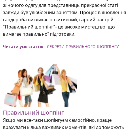
жіночого одягу для представниць прекрасної статі
завжди був улюбленим заняттям. Процес відновлення
гардероба викликає позитивний, гарний настрій.
"Правильний шоппінг"- це високе мистецтво, що
вимагає правильної підготовки.
Читати усю статтю
- СЕКРЕТИ ПРАВИЛЬНОГО ШОППІНГУ
Правильний шоппінг
Якщо ми все-таки шопінгуєм самостійно, краще
врахувати кілька важливих моментів, які допоможуть