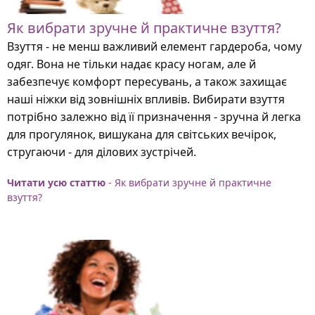
Як вибрати зручне й практичне взуття?
Взуття - не менш важливий елемент гардероба, чому
одяг. Вона не тільки надає красу ногам, але й
забезпечує комфорт пересувань, а також захищає
наші ніжки від зовнішніх впливів. Вибирати взуття
потрібно залежно від її призначення - зручна й легка
для прогулянок, вишукана для світських вечірок,
стругаючи - для ділових зустрічей.
Читати усю статтю
- Як вибрати зручне й практичне
взуття?