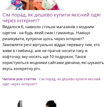
Сім порад, як дешево купити якісний одяг
через інтернет?
Видалося б, навколо стільки магазинів з модним
одягом - на будь-який смак і гаманець. Навіщо
ризикувати, купуючи щось через інтернет?
Замовляти речі віртуально віддає перевагу тим, хто
живе в глибинці, але не прагне носити таку ж
кофточку, яку носять ще 10 подружок. Також
користуються модними сайтами дівчини, які шукають
якусь конкретну річ.
Читати усю статтю
- Сім порад, як дешево купити якісний
одяг через інтернет?