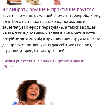
Як вибрати зручне й практичне взуття?
Взуття - не менш важливий елемент гардероба, чому
одяг. Вона не тільки надає красу ногам, але й
забезпечує комфорт пересувань, а також захищає
наші ніжки від зовнішніх впливів. Вибирати взуття
потрібно залежно від її призначення - зручна й легка
для прогулянок, вишукана для світських вечірок,
стругаючи - для ділових зустрічей.
Читати усю статтю
- Як вибрати зручне й практичне
взуття?