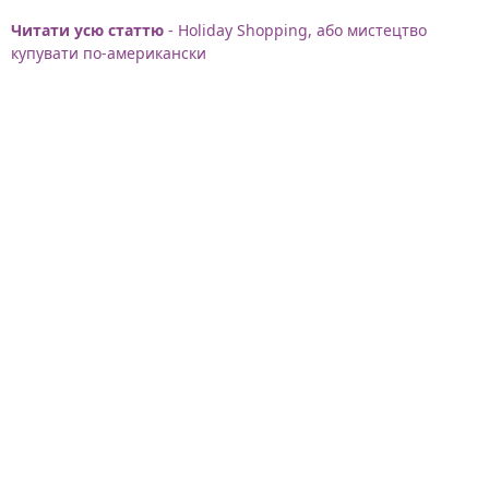
Читати усю статтю
- Holiday Shopping, або мистецтво
купувати по-американски