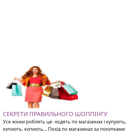
СЕКРЕТИ ПРАВИЛЬНОГО ШОППІНГУ
Усе жінки роблять це- ходять по магазинах і купують,
купують, купують... Похід по магазинах за покупками