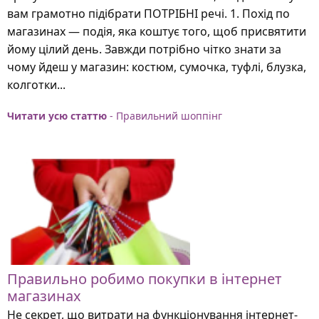
вам грамотно підібрати ПОТРІБНІ речі. 1. Похід по
магазинах — подія, яка коштує того, щоб присвятити
йому цілий день. Завжди потрібно чітко знати за
чому йдеш у магазин: костюм, сумочка, туфлі, блузка,
колготки...
Читати усю статтю
- Правильний шоппінг
Правильно робимо покупки в інтернет
магазинах
Не секрет, що витрати на функціонування інтернет-