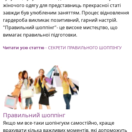
жіночого одягу для представниць прекрасної статі
завжди був улюбленим заняттям. Процес відновлення
гардероба викликає позитивний, гарний настрій.
"Правильний шоппінг"- це високе мистецтво, що
вимагає правильної підготовки.
Читати усю статтю
- СЕКРЕТИ ПРАВИЛЬНОГО ШОППІНГУ
Правильний шоппінг
Якщо ми все-таки шопінгуєм самостійно, краще
врахувати кілька важливих моментів, які допоможуть