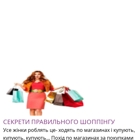
СЕКРЕТИ ПРАВИЛЬНОГО ШОППІНГУ
Усе жінки роблять це- ходять по магазинах і купують,
купують, купують... Похід по магазинах за покупками