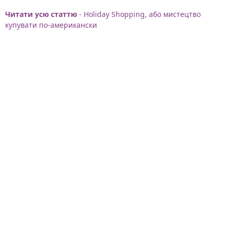
Читати усю статтю
- Holiday Shopping, або мистецтво
купувати по-американски