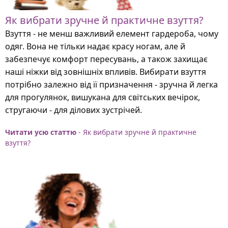
Як вибрати зручне й практичне взуття?
Взуття - не менш важливий елемент гардероба, чому
одяг. Вона не тільки надає красу ногам, але й
забезпечує комфорт пересувань, а також захищає
наші ніжки від зовнішніх впливів. Вибирати взуття
потрібно залежно від її призначення - зручна й легка
для прогулянок, вишукана для світських вечірок,
стругаючи - для ділових зустрічей.
Читати усю статтю
- Як вибрати зручне й практичне
взуття?