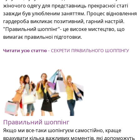
жіночого одягу для представниць прекрасної статі
завжди був улюбленим заняттям. Процес відновлення
гардероба викликає позитивний, гарний настрій.
"Правильний шоппінг"- це високе мистецтво, що
вимагає правильної підготовки.
Читати усю статтю
- СЕКРЕТИ ПРАВИЛЬНОГО ШОППІНГУ
Правильний шоппінг
Якщо ми все-таки шопінгуєм самостійно, краще
врахувати кілька важливих моментів, які допоможуть