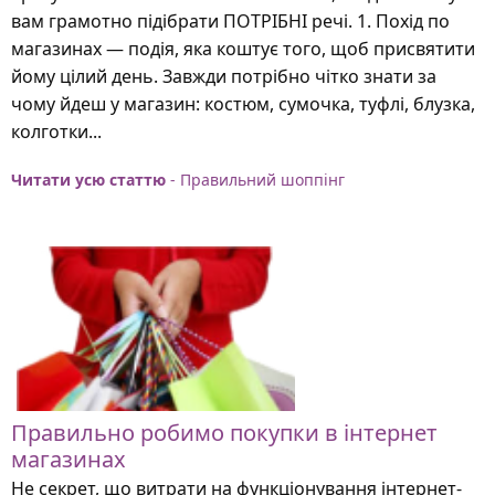
вам грамотно підібрати ПОТРІБНІ речі. 1. Похід по
магазинах — подія, яка коштує того, щоб присвятити
йому цілий день. Завжди потрібно чітко знати за
чому йдеш у магазин: костюм, сумочка, туфлі, блузка,
колготки...
Читати усю статтю
- Правильний шоппінг
Правильно робимо покупки в інтернет
магазинах
Не секрет, що витрати на функціонування інтернет-