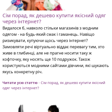
Сім порад, як дешево купити якісний одяг
через інтернет?
Видалося б, навколо стільки магазинів з модним
одягом - на будь-який смак і гаманець. Навіщо
ризикувати, купуючи щось через інтернет?
Замовляти речі віртуально віддає перевагу тим, хто
живе в глибинці, але не прагне носити таку ж
кофточку, яку носять ще 10 подружок. Також
користуються модними сайтами дівчини, які шукають
якусь конкретну річ.
Читати усю статтю
- Сім порад, як дешево купити якісний
одяг через інтернет?