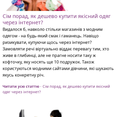
Сім порад, як дешево купити якісний одяг
через інтернет?
Видалося б, навколо стільки магазинів з модним
одягом - на будь-який смак і гаманець. Навіщо
ризикувати, купуючи щось через інтернет?
Замовляти речі віртуально віддає перевагу тим, хто
живе в глибинці, але не прагне носити таку ж
кофточку, яку носять ще 10 подружок. Також
користуються модними сайтами дівчини, які шукають
якусь конкретну річ.
Читати усю статтю
- Сім порад, як дешево купити якісний
одяг через інтернет?