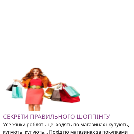
СЕКРЕТИ ПРАВИЛЬНОГО ШОППІНГУ
Усе жінки роблять це- ходять по магазинах і купують,
купують, купують... Похід по магазинах за покупками