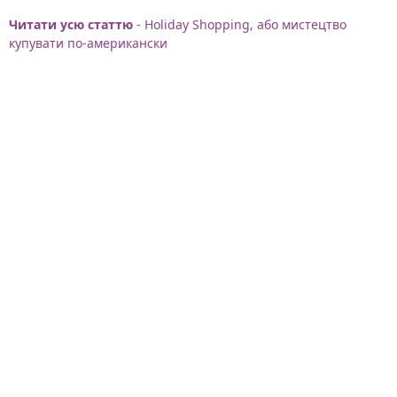
Читати усю статтю
- Holiday Shopping, або мистецтво
купувати по-американски