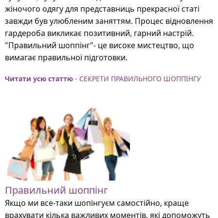
жіночого одягу для представниць прекрасної статі
завжди був улюбленим заняттям. Процес відновлення
гардероба викликає позитивний, гарний настрій.
"Правильний шоппінг"- це високе мистецтво, що
вимагає правильної підготовки.
Читати усю статтю
- СЕКРЕТИ ПРАВИЛЬНОГО ШОППІНГУ
Правильний шоппінг
Якщо ми все-таки шопінгуєм самостійно, краще
врахувати кілька важливих моментів, які допоможуть