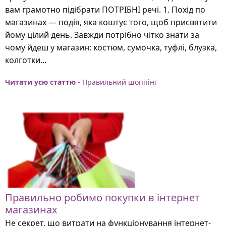
вам грамотно підібрати ПОТРІБНІ речі. 1. Похід по
магазинах — подія, яка коштує того, щоб присвятити
йому цілий день. Завжди потрібно чітко знати за
чому йдеш у магазин: костюм, сумочка, туфлі, блузка,
колготки...
Читати усю статтю
- Правильний шоппінг
Правильно робимо покупки в інтернет
магазинах
Не секрет, що витрати на функціонування інтернет-