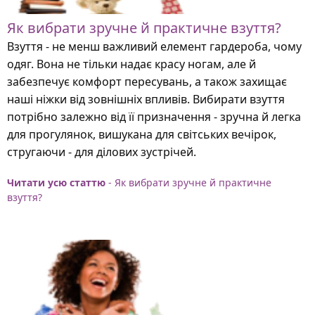
Як вибрати зручне й практичне взуття?
Взуття - не менш важливий елемент гардероба, чому
одяг. Вона не тільки надає красу ногам, але й
забезпечує комфорт пересувань, а також захищає
наші ніжки від зовнішніх впливів. Вибирати взуття
потрібно залежно від її призначення - зручна й легка
для прогулянок, вишукана для світських вечірок,
стругаючи - для ділових зустрічей.
Читати усю статтю
- Як вибрати зручне й практичне
взуття?