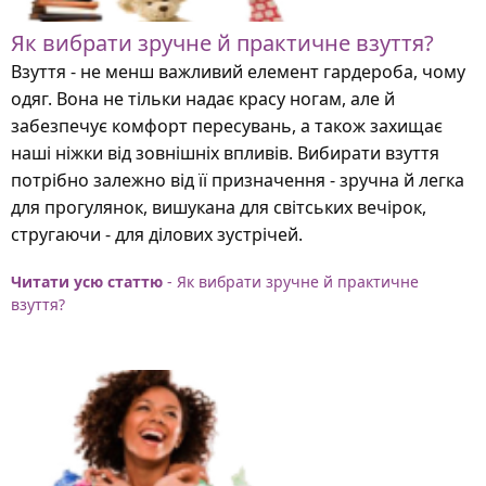
Як вибрати зручне й практичне взуття?
Взуття - не менш важливий елемент гардероба, чому
одяг. Вона не тільки надає красу ногам, але й
забезпечує комфорт пересувань, а також захищає
наші ніжки від зовнішніх впливів. Вибирати взуття
потрібно залежно від її призначення - зручна й легка
для прогулянок, вишукана для світських вечірок,
стругаючи - для ділових зустрічей.
Читати усю статтю
- Як вибрати зручне й практичне
взуття?