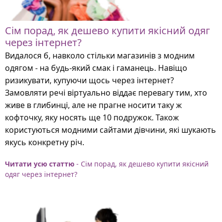
Сім порад, як дешево купити якісний одяг
через інтернет?
Видалося б, навколо стільки магазинів з модним
одягом - на будь-який смак і гаманець. Навіщо
ризикувати, купуючи щось через інтернет?
Замовляти речі віртуально віддає перевагу тим, хто
живе в глибинці, але не прагне носити таку ж
кофточку, яку носять ще 10 подружок. Також
користуються модними сайтами дівчини, які шукають
якусь конкретну річ.
Читати усю статтю
- Сім порад, як дешево купити якісний
одяг через інтернет?