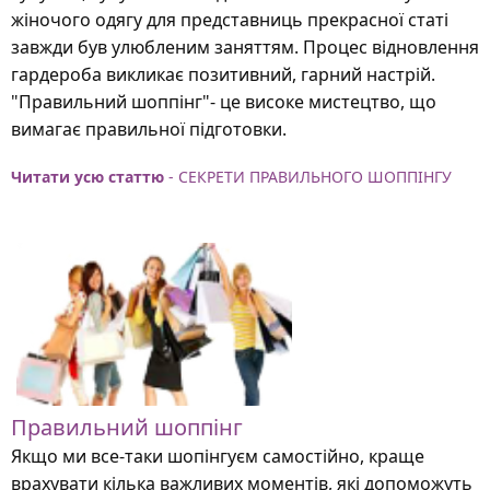
жіночого одягу для представниць прекрасної статі
завжди був улюбленим заняттям. Процес відновлення
гардероба викликає позитивний, гарний настрій.
"Правильний шоппінг"- це високе мистецтво, що
вимагає правильної підготовки.
Читати усю статтю
- СЕКРЕТИ ПРАВИЛЬНОГО ШОППІНГУ
Правильний шоппінг
Якщо ми все-таки шопінгуєм самостійно, краще
врахувати кілька важливих моментів, які допоможуть