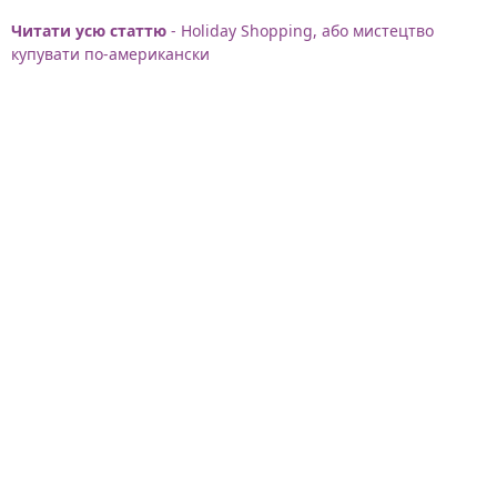
Читати усю статтю
- Holiday Shopping, або мистецтво
купувати по-американски