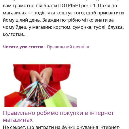
вам грамотно підібрати ПОТРІБНІ речі. 1. Похід по
магазинах — подія, яка коштує того, щоб присвятити
йому цілий день. Завжди потрібно чітко знати за
чому йдеш у магазин: костюм, сумочка, туфлі, блузка,
колготки...
Читати усю статтю
- Правильний шоппінг
Правильно робимо покупки в інтернет
магазинах
Не секрет, що витрати на функціонування інтернет-