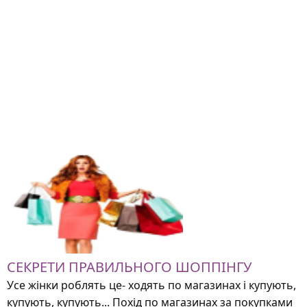
СЕКРЕТИ ПРАВИЛЬНОГО ШОППІНГУ
Усе жінки роблять це- ходять по магазинах і купують,
купують, купують... Похід по магазинах за покупками