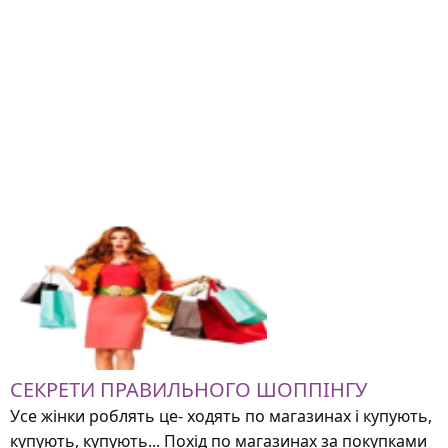
СЕКРЕТИ ПРАВИЛЬНОГО ШОППІНГУ
Усе жінки роблять це- ходять по магазинах і купують,
купують, купують... Похід по магазинах за покупками