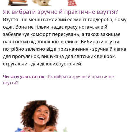
Як вибрати зручне й практичне взуття?
Взуття - не менш важливий елемент гардероба, чому
одяг. Вона не тільки надає красу ногам, але й
забезпечує комфорт пересувань, а також захищає
наші ніжки від зовнішніх впливів. Вибирати взуття
потрібно залежно від її призначення - зручна й легка
для прогулянок, вишукана для світських вечірок,
стругаючи - для ділових зустрічей.
Читати усю статтю
- Як вибрати зручне й практичне
взуття?