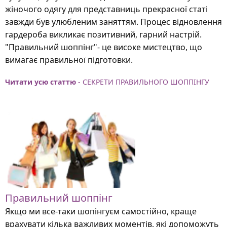
жіночого одягу для представниць прекрасної статі
завжди був улюбленим заняттям. Процес відновлення
гардероба викликає позитивний, гарний настрій.
"Правильний шоппінг"- це високе мистецтво, що
вимагає правильної підготовки.
Читати усю статтю
- СЕКРЕТИ ПРАВИЛЬНОГО ШОППІНГУ
Правильний шоппінг
Якщо ми все-таки шопінгуєм самостійно, краще
врахувати кілька важливих моментів, які допоможуть