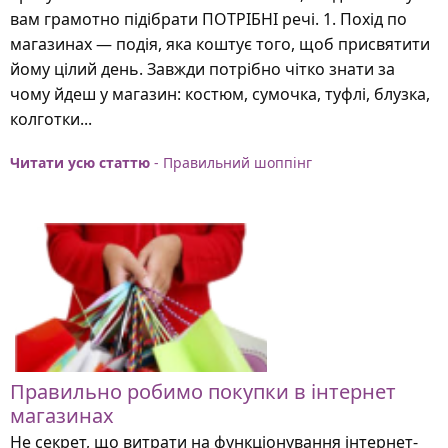
вам грамотно підібрати ПОТРІБНІ речі. 1. Похід по
магазинах — подія, яка коштує того, щоб присвятити
йому цілий день. Завжди потрібно чітко знати за
чому йдеш у магазин: костюм, сумочка, туфлі, блузка,
колготки...
Читати усю статтю
- Правильний шоппінг
Правильно робимо покупки в інтернет
магазинах
Не секрет, що витрати на функціонування інтернет-