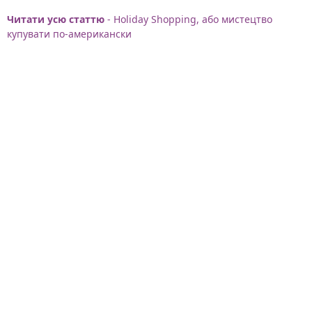
Читати усю статтю
- Holiday Shopping, або мистецтво
купувати по-американски