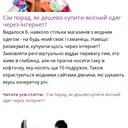
Сім порад, як дешево купити якісний одяг
через інтернет?
Видалося б, навколо стільки магазинів з модним
одягом - на будь-який смак і гаманець. Навіщо
ризикувати, купуючи щось через інтернет?
Замовляти речі віртуально віддає перевагу тим, хто
живе в глибинці, але не прагне носити таку ж
кофточку, яку носять ще 10 подружок. Також
користуються модними сайтами дівчини, які шукають
якусь конкретну річ.
Читати усю статтю
- Сім порад, як дешево купити якісний
одяг через інтернет?