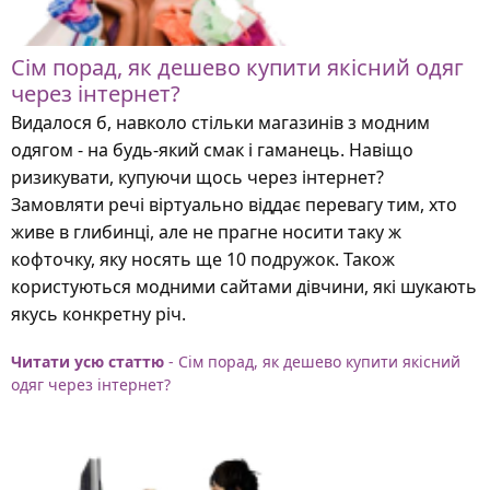
Сім порад, як дешево купити якісний одяг
через інтернет?
Видалося б, навколо стільки магазинів з модним
одягом - на будь-який смак і гаманець. Навіщо
ризикувати, купуючи щось через інтернет?
Замовляти речі віртуально віддає перевагу тим, хто
живе в глибинці, але не прагне носити таку ж
кофточку, яку носять ще 10 подружок. Також
користуються модними сайтами дівчини, які шукають
якусь конкретну річ.
Читати усю статтю
- Сім порад, як дешево купити якісний
одяг через інтернет?