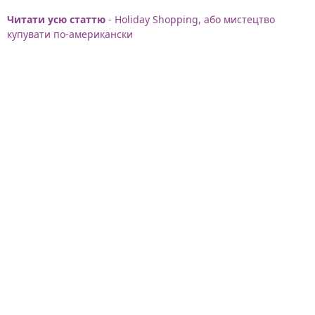
Читати усю статтю
- Holiday Shopping, або мистецтво
купувати по-американски