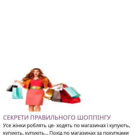
СЕКРЕТИ ПРАВИЛЬНОГО ШОППІНГУ
Усе жінки роблять це- ходять по магазинах і купують,
купують, купують... Похід по магазинах за покупками