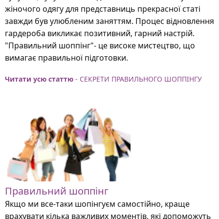
жіночого одягу для представниць прекрасної статі
завжди був улюбленим заняттям. Процес відновлення
гардероба викликає позитивний, гарний настрій.
"Правильний шоппінг"- це високе мистецтво, що
вимагає правильної підготовки.
Читати усю статтю
- СЕКРЕТИ ПРАВИЛЬНОГО ШОППІНГУ
Правильний шоппінг
Якщо ми все-таки шопінгуєм самостійно, краще
врахувати кілька важливих моментів, які допоможуть