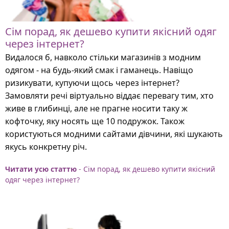
Сім порад, як дешево купити якісний одяг
через інтернет?
Видалося б, навколо стільки магазинів з модним
одягом - на будь-який смак і гаманець. Навіщо
ризикувати, купуючи щось через інтернет?
Замовляти речі віртуально віддає перевагу тим, хто
живе в глибинці, але не прагне носити таку ж
кофточку, яку носять ще 10 подружок. Також
користуються модними сайтами дівчини, які шукають
якусь конкретну річ.
Читати усю статтю
- Сім порад, як дешево купити якісний
одяг через інтернет?