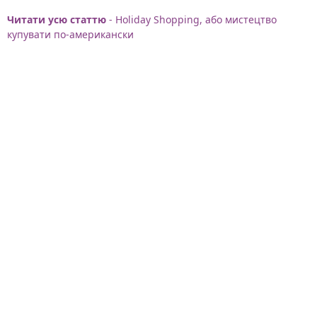
Читати усю статтю
- Holiday Shopping, або мистецтво
купувати по-американски