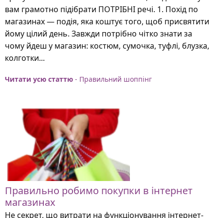
вам грамотно підібрати ПОТРІБНІ речі. 1. Похід по
магазинах — подія, яка коштує того, щоб присвятити
йому цілий день. Завжди потрібно чітко знати за
чому йдеш у магазин: костюм, сумочка, туфлі, блузка,
колготки...
Читати усю статтю
- Правильний шоппінг
Правильно робимо покупки в інтернет
магазинах
Не секрет, що витрати на функціонування інтернет-