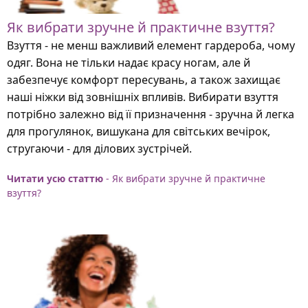
Як вибрати зручне й практичне взуття?
Взуття - не менш важливий елемент гардероба, чому
одяг. Вона не тільки надає красу ногам, але й
забезпечує комфорт пересувань, а також захищає
наші ніжки від зовнішніх впливів. Вибирати взуття
потрібно залежно від її призначення - зручна й легка
для прогулянок, вишукана для світських вечірок,
стругаючи - для ділових зустрічей.
Читати усю статтю
- Як вибрати зручне й практичне
взуття?