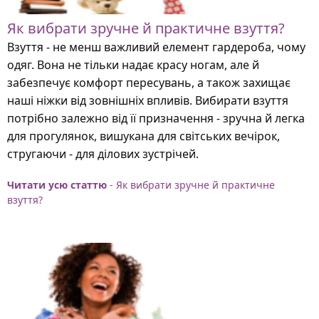
Як вибрати зручне й практичне взуття?
Взуття - не менш важливий елемент гардероба, чому
одяг. Вона не тільки надає красу ногам, але й
забезпечує комфорт пересувань, а також захищає
наші ніжки від зовнішніх впливів. Вибирати взуття
потрібно залежно від її призначення - зручна й легка
для прогулянок, вишукана для світських вечірок,
стругаючи - для ділових зустрічей.
Читати усю статтю
- Як вибрати зручне й практичне
взуття?