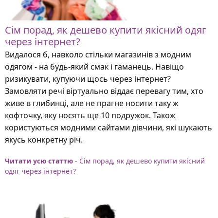
Сім порад, як дешево купити якісний одяг
через інтернет?
Видалося б, навколо стільки магазинів з модним
одягом - на будь-який смак і гаманець. Навіщо
ризикувати, купуючи щось через інтернет?
Замовляти речі віртуально віддає перевагу тим, хто
живе в глибинці, але не прагне носити таку ж
кофточку, яку носять ще 10 подружок. Також
користуються модними сайтами дівчини, які шукають
якусь конкретну річ.
Читати усю статтю
- Сім порад, як дешево купити якісний
одяг через інтернет?