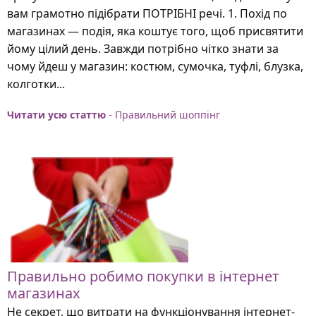
вам грамотно підібрати ПОТРІБНІ речі. 1. Похід по
магазинах — подія, яка коштує того, щоб присвятити
йому цілий день. Завжди потрібно чітко знати за
чому йдеш у магазин: костюм, сумочка, туфлі, блузка,
колготки...
Читати усю статтю
- Правильний шоппінг
Правильно робимо покупки в інтернет
магазинах
Не секрет, що витрати на функціонування інтернет-