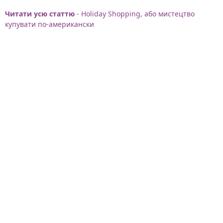
Читати усю статтю
- Holiday Shopping, або мистецтво
купувати по-американски