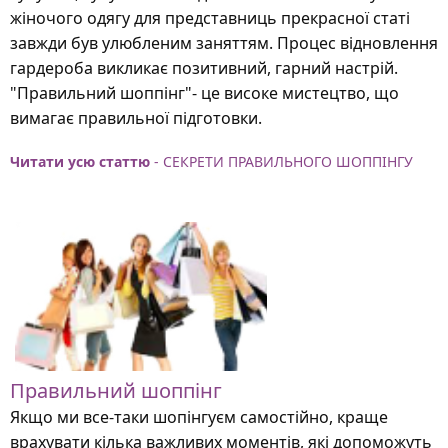
жіночого одягу для представниць прекрасної статі
завжди був улюбленим заняттям. Процес відновлення
гардероба викликає позитивний, гарний настрій.
"Правильний шоппінг"- це високе мистецтво, що
вимагає правильної підготовки.
Читати усю статтю
- СЕКРЕТИ ПРАВИЛЬНОГО ШОППІНГУ
Правильний шоппінг
Якщо ми все-таки шопінгуєм самостійно, краще
врахувати кілька важливих моментів, які допоможуть