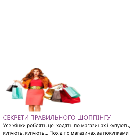
СЕКРЕТИ ПРАВИЛЬНОГО ШОППІНГУ
Усе жінки роблять це- ходять по магазинах і купують,
купують, купують... Похід по магазинах за покупками