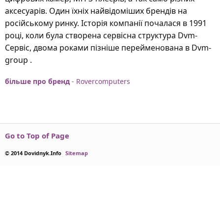
аксесуарів. Один їхніх найвідоміших брендів на
російському ринку. Історія компанії почалася в 1991
році, коли була створена сервісна структура Dvm-
Сервіс, двома роками пізніше перейменована в Dvm-
group .
більше про бренд
- Rovercomputers
Go to Top of Page
© 2014 Dovidnyk.Info
Sitemap