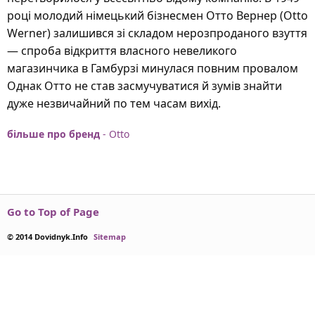
році молодий німецький бізнесмен Отто Вернер (Otto
Werner) залишився зі складом нерозпроданого взуття
— спроба відкриття власного невеликого
магазинчика в Гамбурзі минулася повним провалом
Однак Отто не став засмучуватися й зумів знайти
дуже незвичайний по тем часам вихід.
більше про бренд
- Otto
Go to Top of Page
© 2014 Dovidnyk.Info
Sitemap