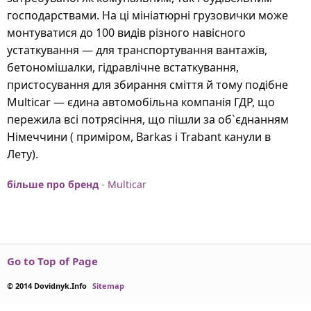
господарствами. На ці мініатюрні грузовички може
монтуватися до 100 видів різного навісного
устаткування — для транспортування вантажів,
бетономішалки, гідравлічне встаткування,
пристосування для збирання сміття й тому подібне
Multicar — єдина автомобільна компанія ГДР, що
пережила всі потрясіння, що пішли за об`єднанням
Німеччини ( приміром, Barkas і Trabant канули в
Лету).
більше про бренд
- Multicar
Go to Top of Page
© 2014 Dovidnyk.Info
Sitemap