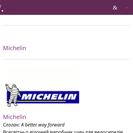
Бренди по тагу:
Michelin
Michelin
Слоган: A better way forward
Всесвітньо відомий виробник шин для велосипедів,