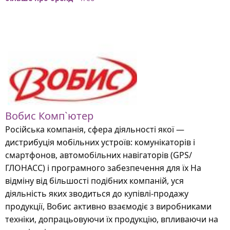
Вобис Комп`ютер
Російська компанія, сфера діяльності якої —
дистрибуція мобільних устроїв: комунікаторів і
смартфонов, автомобільних навігаторів (GPS/
ГЛОНАСС) і програмного забезпечення для їх На
відміну від більшості подібних компаній, уся
діяльність яких зводиться до купівлі-продажу
продукції, Вобис активно взаємодіє з виробниками
техніки, допрацьовуючи їх продукцію, впливаючи на