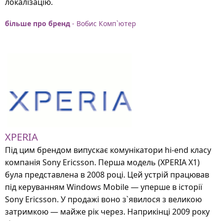
локалізацію.
більше про бренд
- Вобис Комп`ютер
XPERIA
Під цим брендом випускає комунікатори hi-end класу
компанія Sony Ericsson. Перша модель (XPERIA X1)
була представлена в 2008 році. Цей устрій працював
під керуванням Windows Mobile — уперше в історії
Sony Ericsson. У продажі воно з`явилося з великою
затримкою — майже рік через. Наприкінці 2009 року