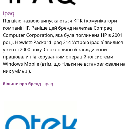
ipaq
Під цією назвою випускаються КПК і комунікатори
компанії HP. Раніше цей бренд належав Compaq
Computer Corporation, яка була поглинена НР в 2001
році. Hewlett-Packard ipaq 214 Устрою ipaq з`явилися
у квітні 2000 року. Споконвічно й завжди вони
працювали під керуванням операційної системи
Windows Mobile (втім, що тільки не встановлювали на
них умільці).
більше про бренд
- ipaq