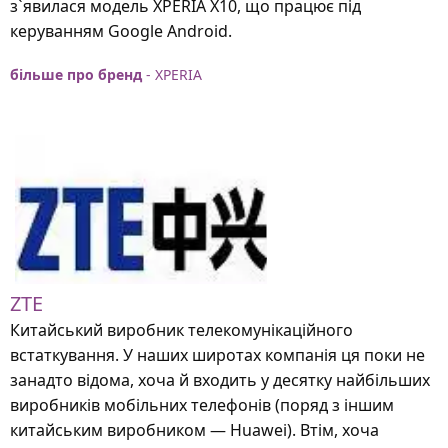
з`явилася модель XPERIA X10, що працює під
керуванням Google Android.
більше про бренд
- XPERIA
ZTE
Китайський виробник телекомунікаційного
встаткування. У наших широтах компанія ця поки не
занадто відома, хоча й входить у десятку найбільших
виробників мобільних телефонів (поряд з іншим
китайським виробником — Huawei). Втім, хоча