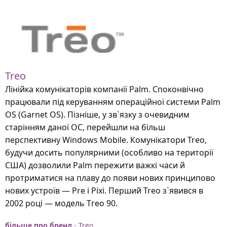
Treo
Лінійка комунікаторів компанії Palm. Споконвічно
працювали під керуванням операційної системи Palm
OS (Garnet OS). Пізніше, у зв`язку з очевидним
старінням даної ОС, перейшли на більш
перспективну Windows Mobile. Комунікатори Treo,
будучи досить популярними (особливо на території
США) дозволили Palm пережити важкі часи й
протриматися на плаву до появи нових принципово
нових устроїв — Pre і Pixi. Перший Treo з`явився в
2002 році — модель Тreo 90.
більше про бренд
- Treo