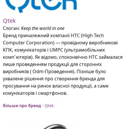
Qtek
Слоган:
Keep the world in one
Бренд приналежний компанії HTC (High Tech
Computer Corporation) — провідному виробникові
КПК, комунікаторів і UMPC (ультрамобільних
комп`ютерів). Як відомо, споконвічно HTC займалася
лише проведенням продукції для сторонніх
виробників ( Odm-Проведення). Пізніше було
ухвалене рішення про створення бренда для
просування на ринок власної продукції, а саме
комунікаторів і смартфонов.
більше про бренд
- Qtek