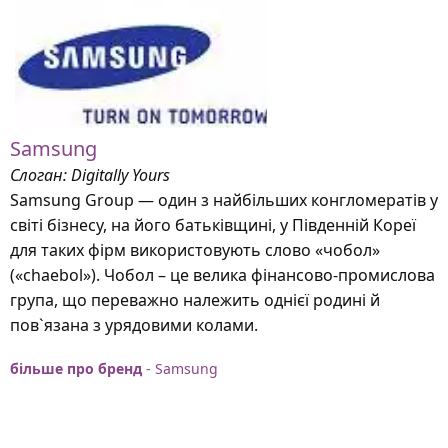
Samsung
Слоган: Digitally Yours
Samsung Group — один з найбільших конгломератів у
світі бізнесу, на його батьківщині, у Південній Кореї
для таких фірм використовують слово «чобол»
(«chaebol»). Чобол – це велика фінансово-промислова
група, що переважно належить однієї родині й
пов`язана з урядовими колами.
більше про бренд
- Samsung