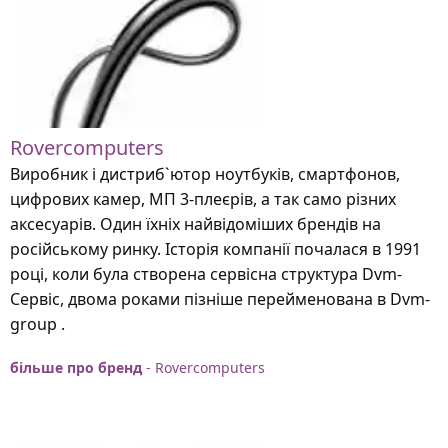
Rovercomputers
Виробник і дистриб`ютор ноутбуків, смартфонов,
цифрових камер, МП 3-плеєрів, а так само різних
аксесуарів. Один їхніх найвідоміших брендів на
російському ринку. Історія компанії почалася в 1991
році, коли була створена сервісна структура Dvm-
Сервіс, двома роками пізніше перейменована в Dvm-
group .
більше про бренд
- Rovercomputers