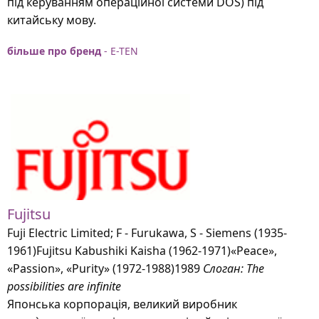
під керуванням операційної системи DOS) під
китайську мову.
більше про бренд
- E-TEN
Fujitsu
Fuji Electric Limited; F - Furukawa, S - Siemens (1935-
1961)Fujitsu Kabushiki Kaisha (1962-1971)«Peace»,
«Passion», «Purity» (1972-1988)1989
Слоган: The
possibilities are infinite
Японська корпорація, великий виробник