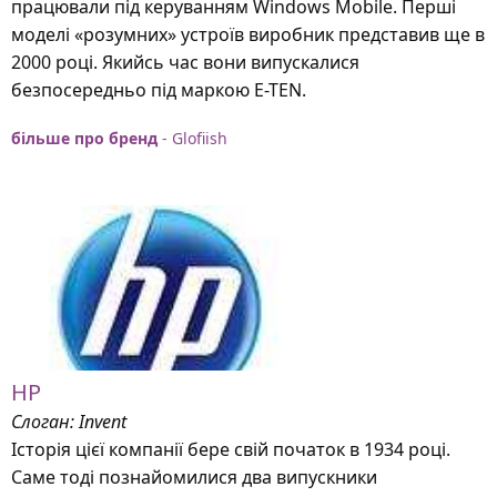
працювали під керуванням Windows Mobile. Перші
моделі «розумних» устроїв виробник представив ще в
2000 році. Якийсь час вони випускалися
безпосередньо під маркою E-TEN.
більше про бренд
- Glofiish
HP
Слоган: Invent
Історія цієї компанії бере свій початок в 1934 році.
Саме тоді познайомилися два випускники