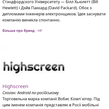
Стэндфордского Університету — Білл Хьюлетт (Bill
Hewlett) і Дэйв Паккард (David Packard). Обоє з
дипломами інженерів-электронщиков. Ідея заснувати
компанію виникла спонтанно.
більше про бренд
- HP
Highscreen
Слоган: Android по-російському
Торговельна марка компанії Вобис Комп`ютер. Під
цим іменем компанія представляє в Росії мобільні