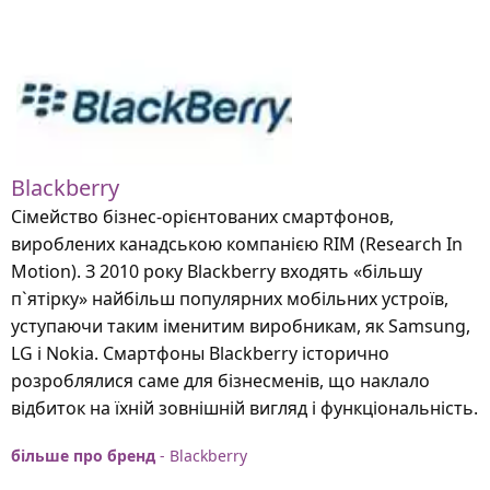
Blackberry
Сімейство бізнес-орієнтованих смартфонов,
вироблених канадською компанією RIM (Research In
Motion). З 2010 року Blackberry входять «більшу
п`ятірку» найбільш популярних мобільних устроїв,
уступаючи таким іменитим виробникам, як Samsung,
LG і Nokia. Смартфоны Blackberry історично
розроблялися саме для бізнесменів, що наклало
відбиток на їхній зовнішній вигляд і функціональність.
більше про бренд
- Blackberry