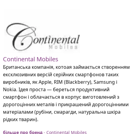
Continental Mobiles
Британська компанія, котоая займається створенням
ексклюзивних версій серійних смартфонов таких
виробників, як Apple, RIM (Blackberry), Samsung і
Nokia. Ідея проста — береться продуктивний
смартфон і облачається в корпус виготовлений з
дорогоцінних металів і прикрашений дорогоцінними
матеріалами (рубіни, смарагди, натуральна шкіра
рідких тварин).
більше про бренд
- Continental Mobiles