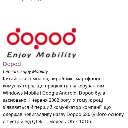
Dopod
Слоган: Enjoy Mobility
Китайська компанія, виробник смартфонов і
комунікаторів, що працюють під керуванням
Windows Mobile і Google Android. Dopod була
засновано 1 червня 2002 року. У тому ж році
з`являється й перший комунікатор компанії, що
одержав невигадливу назву Dopod 686 (у його основу
ліг устрій від Qtek — модель Qtek 1010).