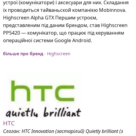
устрої (комунікатори) і аксесуари для них. Складання
їх проводиться тайваньской компанією Mobinnovа.
Highscreen Alpha GTX Першим устроєм,
представленим під даним брендом, став Highscreen
PP5420 — комунікатор, що працює під керуванням
операційної системи Google Android.
більше про бренд
- Highscreen
HTC
Слоган: HTC Innovation (застарілий) Quietly brilliant (з