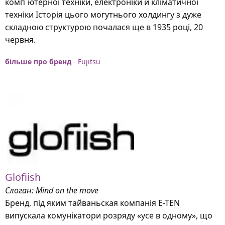
комп`ютерної техніки, електроніки й кліматичної
техніки Історія цього могутнього холдингу з дуже
складною структурою почалася ще в 1935 році, 20
червня.
більше про бренд
- Fujitsu
Glofiish
Слоган: Mind on the move
Бренд, під яким тайваньская компанія E-TEN
випускала комунікатори розряду «усе в одному», що