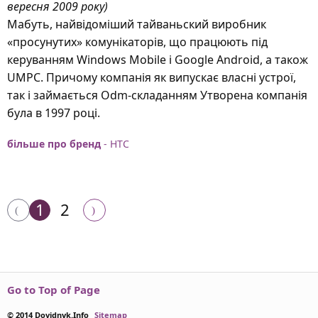
вересня 2009 року)
Мабуть, найвідоміший тайваньский виробник
«просунутих» комунікаторів, що працюють під
керуванням Windows Mobile і Google Android, а також
UMPC. Причому компанія як випускає власні устрої,
так і займається Odm-складанням Утворена компанія
була в 1997 році.
більше про бренд
- HTC
1
2
Go to Top of Page
© 2014 Dovidnyk.Info
Sitemap