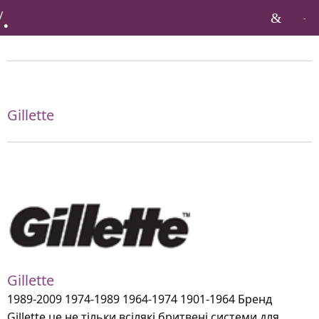
Бренди по тагу:
Gillette
Gillette
1989-2009 1974-1989 1964-1974 1901-1964 Бренд
Gillette це не тільки всілякі бритвені системи для