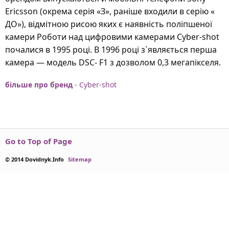
Ericsson (окрема серія «З», раніше входили в серію «
ДО»), відмітною рисою яких є наявність поліпшеної
камери Роботи над цифровими камерами Cyber-shot
почалися в 1995 році. В 1996 році з`являється перша
камера — модель DSC- F1 з дозволом 0,3 мегапікселя.
більше про бренд
- Cyber-shot
Go to Top of Page
© 2014 Dovidnyk.Info
Sitemap