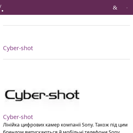
Бренди по тагу:
Cyber-shot
Cyber-shot
Лінійка цифрових камер компанії Sony. Також під цим
брендом випускаються й мобільні телефони Sony