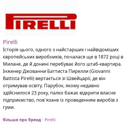
Pirelli
Історія цього, одного з найстарших і найвідоміших
європейських виробників, почалася ще в 1872 році в
Милане, де й донині перебуває його штаб-квартира.
Інженер Джованни Баттиста Пирелли (Giovanni
Battista Pirelli) вертається зі Швейцарії, де він
отримував освіту. Парубок, якому недавно
здійснилося 23 року, палко бажає відкрити власне
підприємство, пов`язане із проведенням виробів з
гуми.
більше про бренд
- Pirelli