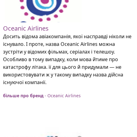
Oceanic Airlines
Досить відома авіакомпанія, якої насправді ніколи не
існувало. І проте, назва Oceanic Airlines можна
зустріти у відомих фільмах, серіалах і телешоу.
Особливо в тому випадку, коли мова йтиме про
катастрофу літака. її для цього й придумали — не
використовувати ж у такому випадку назва дійсна
існуючої компанії.
більше про бренд
- Oceanic Airlines