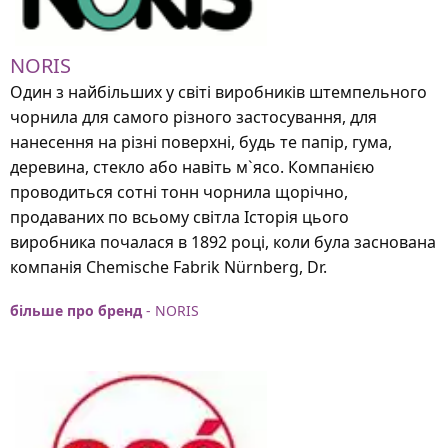
NORIS
Один з найбільших у світі виробників штемпельного
чорнила для самого різного застосування, для
нанесення на різні поверхні, будь те папір, гума,
деревина, стекло або навіть м`ясо. Компанією
проводиться сотні тонн чорнила щорічно,
продаваних по всьому світла Історія цього
виробника почалася в 1892 році, коли була заснована
компанія Chemische Fabrik Nürnberg, Dr.
більше про бренд
- NORIS