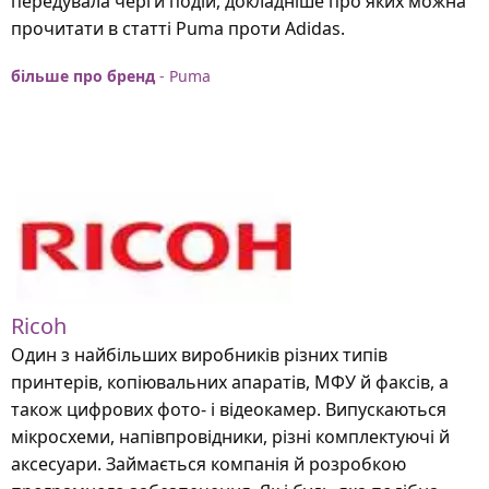
передувала черги подій, докладніше про яких можна
прочитати в статті Puma проти Adidas.
більше про бренд
- Puma
Ricoh
Один з найбільших виробників різних типів
принтерів, копіювальних апаратів, МФУ й факсів, а
також цифрових фото- і відеокамер. Випускаються
мікросхеми, напівпровідники, різні комплектуючі й
аксесуари. Займається компанія й розробкою