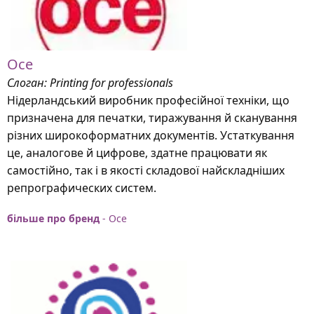
Oce
Слоган: Printing for professionals
Нідерландський виробник професійної техніки, що
призначена для печатки, тиражування й сканування
різних широкоформатних документів. Устаткування
це, аналогове й цифрове, здатне працювати як
самостійно, так і в якості складової найскладніших
репрографических систем.
більше про бренд
- Oce