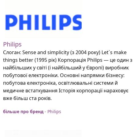
Philips
Слоган: Sense and simplicity (з 2004 року) Let´s make
things better (1995 рік) Корпорація Philips — це один з
найбільших у світі (і найбільший у Європі) виробник
побутової електроніки. Основні напрямки бізнесу:
побутова електроніка, освітлювальні системи й
медичне встаткування Історія корпорації нараховує
вже більш ста років.
більше про бренд
- Philips