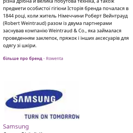
різна дрібна й велика побутова техніка, а також
предмети особистої гігієни Історія бренда почалася в
1844 році, коли житель Німеччини Роберт Вейнтрауд
(Robert Weintraud) разом із двума партнерами
заснував компанію Weintraud & Co., яка займалася
проведенням заклепок, пряжок і інших аксесуарів для
одягу зі шкіри.
більше про бренд
- Rowenta
Samsung