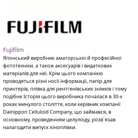
Fujifilm
Японський виробник аматорської й професійної
фототехніки, а також аксесуарів і видаткових
матеріалів для неї. Крім цього компанією
проводяться різні носії інформації, папір для
принтерів, плівка для рентгенівських знімків і тому
подібне Історія цього виробника почалася в 30-х
роках минулого століття, коли керівник компанії
Dainippon Celluloid Company, що займався, в
основному, проведенням целулоїду, розв`язав
налагодити випуск кіноплівки.