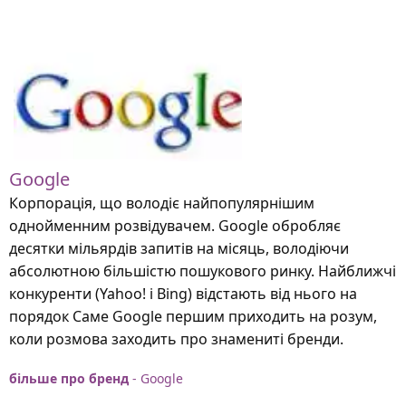
Google
Корпорація, що володіє найпопулярнішим
однойменним розвідувачем. Google обробляє
десятки мільярдів запитів на місяць, володіючи
абсолютною більшістю пошукового ринку. Найближчі
конкуренти (Yahoo! і Bing) відстають від нього на
порядок Саме Google першим приходить на розум,
коли розмова заходить про знамениті бренди.
більше про бренд
- Google