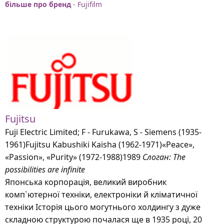
більше про бренд
- Fujifilm
Fujitsu
Fuji Electric Limited; F - Furukawa, S - Siemens (1935-
1961)Fujitsu Kabushiki Kaisha (1962-1971)«Peace»,
«Passion», «Purity» (1972-1988)1989
Слоган: The
possibilities are infinite
Японська корпорація, великий виробник
комп`ютерної техніки, електроніки й кліматичної
техніки Історія цього могутнього холдингу з дуже
складною структурою почалася ще в 1935 році, 20