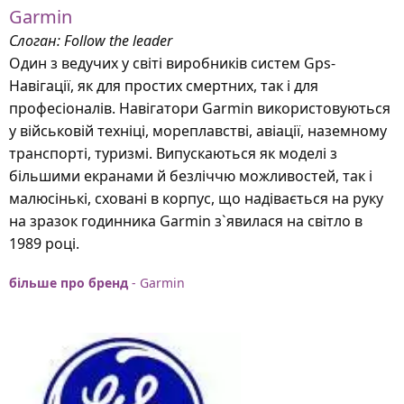
Garmin
Слоган: Follow the leader
Один з ведучих у світі виробників систем Gps-
Навігації, як для простих смертних, так і для
професіоналів. Навігатори Garmin використовуються
у військовій техніці, мореплавстві, авіації, наземному
транспорті, туризмі. Випускаються як моделі з
більшими екранами й безліччю можливостей, так і
малюсінькі, сховані в корпус, що надівається на руку
на зразок годинника Garmin з`явилася на світло в
1989 році.
більше про бренд
- Garmin