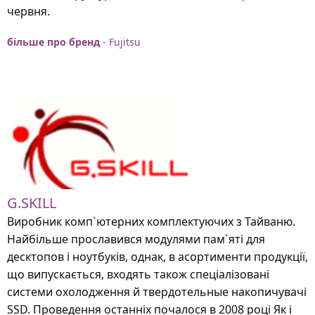
червня.
більше про бренд
- Fujitsu
G.SKILL
Виробник комп`ютерних комплектуючих з Тайваню.
Найбільше прославився модулями пам`яті для
десктопов і ноутбуків, однак, в асортименти продукції,
що випускається, входять також спеціалізовані
системи охолодження й твердотельные накопичувачі
SSD. Проведення останніх почалося в 2008 році Як і