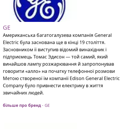
GE
Американська багатогалузева компанія General
Electric була заснована ще в кінці 19 століття.
Засновником її виступив відомий винахідник і
підприємець Томас Эдисон — той самий, який
винайшов лампу розжарювання й запропонував
говорити «алло» на початку телефонної розмови
Метою створеної їм компанії Edison General Electric
Company було привнести електрику в життя
звичайних людей.
більше про бренд
- GE