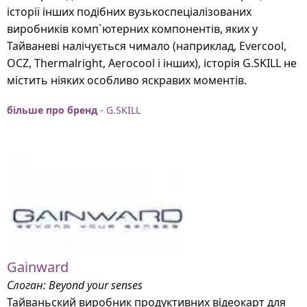
історії інших подібних вузькоспеціалізованих
виробників комп`ютерних компонентів, яких у
Тайваневі налічується чимало (наприклад, Evercool,
OCZ, Thermalright, Aerocool і інших), історія G.SKILL не
містить ніяких особливо яскравих моментів.
більше про бренд
- G.SKILL
Gainward
Слоган: Beyond your senses
Тайваньский виробник продуктивних відеокарт для