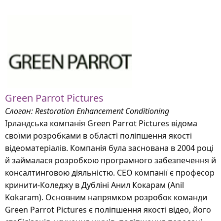
Green Parrot Pictures
Слоган: Restoration Enhancement Conditioning
Ірландська компанія Green Parrot Pictures відома
своїми розробками в області поліпшення якості
відеоматеріалів. Компанія була заснована в 2004 році
й займалася розробкою програмного забезпечення й
консалтинговою діяльністю. СЕО компанії є професор
кринити-Коледжу в Дубліні Анил Кокарам (Anil
Kokaram). Основним напрямком розробок команди
Green Parrot Pictures є поліпшення якості відео, його