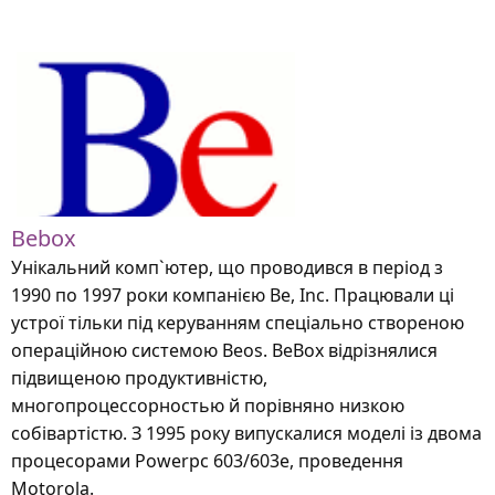
Bebox
Унікальний комп`ютер, що проводився в період з
1990 по 1997 роки компанією Be, Inc. Працювали ці
устрої тільки під керуванням спеціально створеною
операційною системою Beos. BeBох відрізнялися
підвищеною продуктивністю,
многопроцессорностью й порівняно низкою
собівартістю. З 1995 року випускалися моделі із двома
процесорами Powerpc 603/603е, проведення
Motorola.