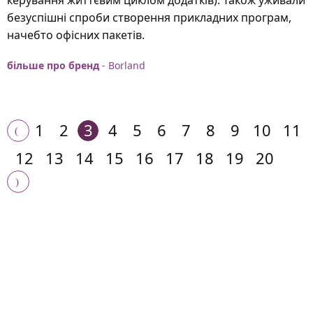
безуспішні спроби створення прикладних програм,
начебто офісних пакетів.
більше про бренд
- Borland
1
2
3
4
5
6
7
8
9
10
11
12
13
14
15
16
17
18
19
20