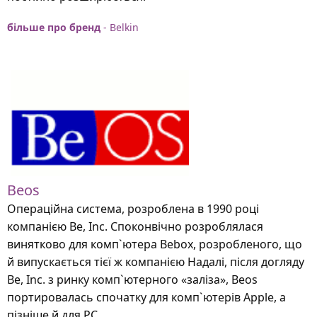
більше про бренд
- Belkin
Beos
Операційна система, розроблена в 1990 році
компанією Be, Inc. Споконвічно розроблялася
винятково для комп`ютера Bebox, розробленого, що
й випускається тієї ж компанією Надалі, після догляду
Be, Inc. з ринку комп`ютерного «заліза», Beos
портировалась спочатку для комп`ютерів Apple, а
пізніше й для РС.