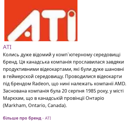
ATI
Колись дуже відомий у комп`ютерному середовищі
бренд. Ця канадська компанія прославилася завдяки
продуктивними відеокартами, які були дуже шановні
в геймерской середовищу. Проводилися відеокарти
під брендом Radeon, що нині належать компанії AMD.
Заснована компанія була 20 серпня 1985 року, у місті
Маркхам, що в канадській провінції Онтаріо
(Markham, Ontario, Canada).
більше про бренд
- ATI