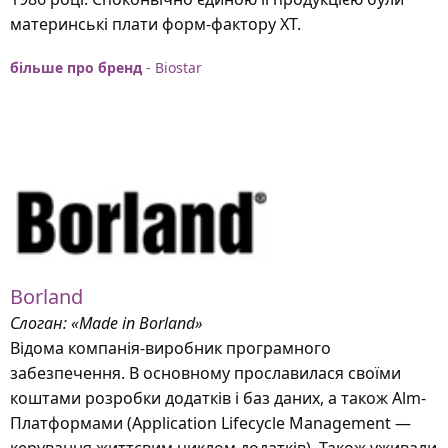
материнські плати форм-фактору ХТ.
більше про бренд
- Biostar
Borland
Слоган: «Made in Borland»
Відома компанія-виробник програмного
забезпечення. В основному прославилася своїми
коштами розробки додатків і баз даних, а також Alm-
Платформами (Application Lifecycle Management —
керування життєвим циклом додатків). Також уживали