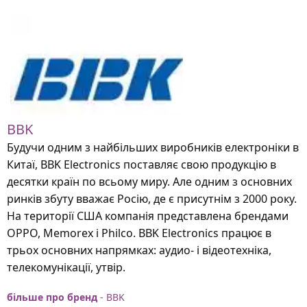
BBK
Будучи одним з найбільших виробників електроніки в
Китаї, BBK Electronics поставляє свою продукцію в
десятки країн по всьому миру. Але одним з основних
ринків збуту вважає Росію, де є присутнім з 2000 року.
На території США компанія представлена брендами
ОРРО, Memorex і Philco. BBK Electronics працює в
трьох основних напрямках: аудио- і відеотехніка,
телекомунікації, утвір.
більше про бренд
- BBK