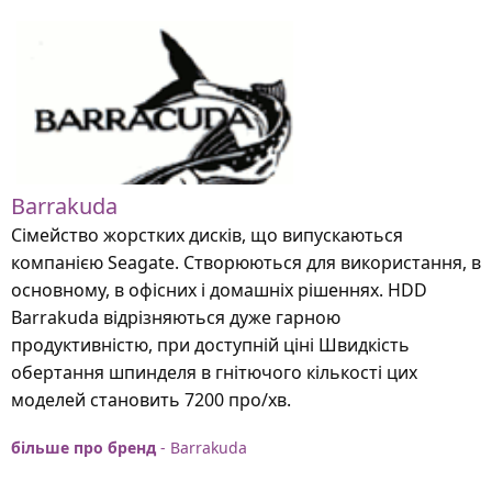
Barrakuda
Сімейство жорстких дисків, що випускаються
компанією Seagate. Створюються для використання, в
основному, в офісних і домашніх рішеннях. HDD
Barrakuda відрізняються дуже гарною
продуктивністю, при доступній ціні Швидкість
обертання шпинделя в гнітючого кількості цих
моделей становить 7200 про/хв.
більше про бренд
- Barrakuda