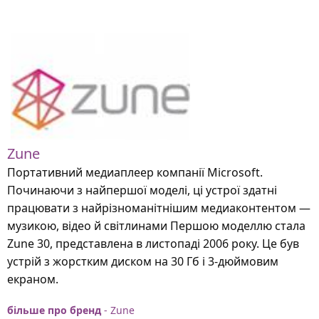
Zune
Портативний медиаплеер компанії Microsoft.
Починаючи з найпершої моделі, ці устрої здатні
працювати з найрізноманітнішим медиаконтентом —
музикою, відео й світлинами Першою моделлю стала
Zune 30, представлена в листопаді 2006 року. Це був
устрій з жорстким диском на 30 Гб і 3-дюймовим
екраном.
більше про бренд
- Zune