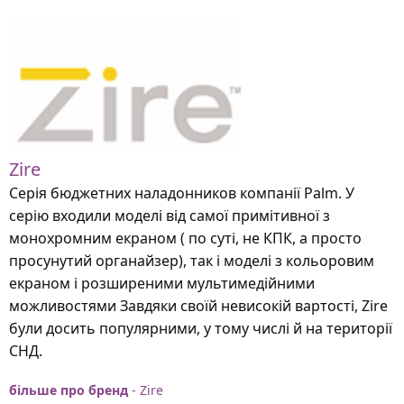
Zire
Серія бюджетних наладонников компанії Palm. У
серію входили моделі від самої примітивної з
монохромним екраном ( по суті, не КПК, а просто
просунутий органайзер), так і моделі з кольоровим
екраном і розширеними мультимедійними
можливостями Завдяки своїй невисокій вартості, Zire
були досить популярними, у тому числі й на території
СНД.
більше про бренд
- Zire