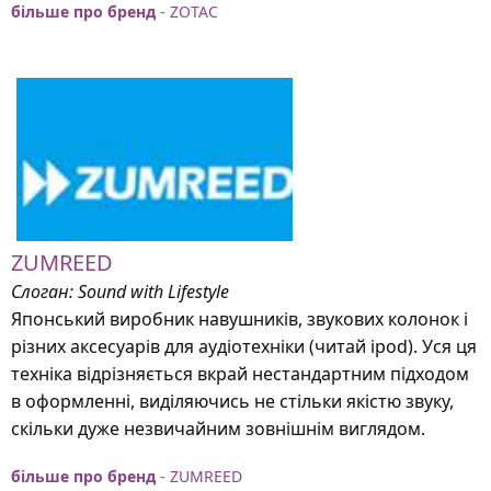
більше про бренд
- ZOTAC
ZUMREED
Слоган: Sound with Lifestyle
Японський виробник навушників, звукових колонок і
різних аксесуарів для аудіотехніки (читай ipod). Уся ця
техніка відрізняється вкрай нестандартним підходом
в оформленні, виділяючись не стільки якістю звуку,
скільки дуже незвичайним зовнішнім виглядом.
більше про бренд
- ZUMREED