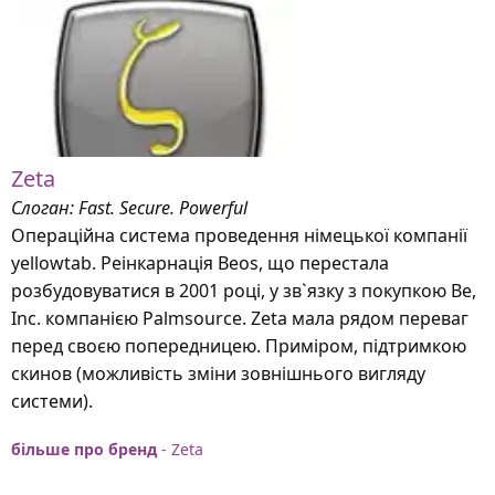
Zeta
Слоган: Fast. Secure. Powerful
Операційна система проведення німецької компанії
yellowtab. Реінкарнація Beos, що перестала
розбудовуватися в 2001 році, у зв`язку з покупкою Be,
Inc. компанією Palmsource. Zeta мала рядом переваг
перед своєю попередницею. Приміром, підтримкою
скинов (можливість зміни зовнішнього вигляду
системи).
більше про бренд
- Zeta