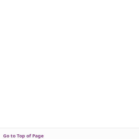
Go to Top of Page