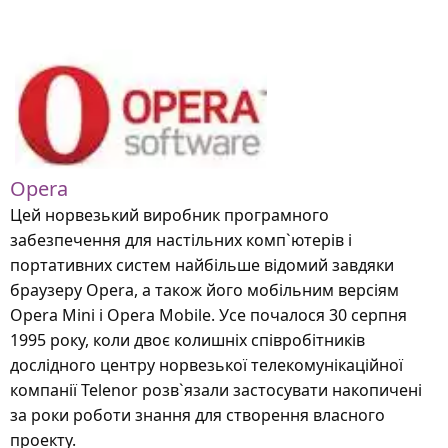
Opera
Цей норвезький виробник програмного
забезпечення для настільних комп`ютерів і
портативних систем найбільше відомий завдяки
браузеру Opera, а також його мобільним версіям
Opera Mini і Opera Mobile. Усе почалося 30 серпня
1995 року, коли двоє колишніх співробітників
дослідного центру норвезької телекомунікаційної
компанії Telenor розв`язали застосувати накопичені
за роки роботи знання для створення власного
проекту.