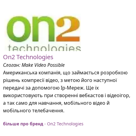
On2 Technologies
Слоган: Make Video Possible
Американська компанія, що займається розробкою
рішень компресії відео, з метою його наступної
передачі за допомогою Ip-Мереж. Ще їх
використовують при створенні вебкастов і відеоігор,
а так само для навчання, мобільного відео й
мобільного телебачення.
більше про бренд
- On2 Technologies