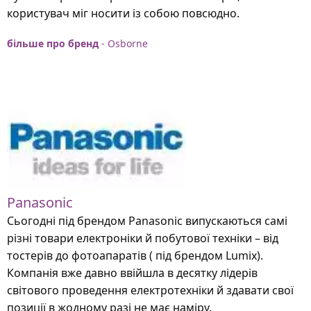
користувач міг носити із собою повсюдно.
більше про бренд
- Osborne
Panasonic
Сьогодні під брендом Panasonic випускаються самі
різні товари електроніки й побутової техніки – від
тостерів до фотоапаратів ( під брендом Lumix).
Компанія вже давно ввійшла в десятку лідерів
світового проведення електротехніки й здавати свої
позиції в жодному разі не має наміру.