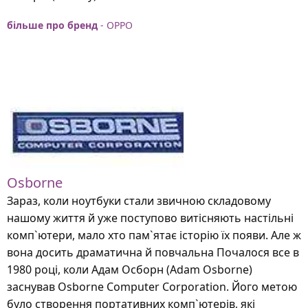
більше про бренд
- OPPO
Osborne
Зараз, коли ноутбуки стали звичною складовому
нашому життя й уже поступово витісняють настільні
комп`ютери, мало хто пам`ятає історію їх появи. Але ж
вона досить драматична й повчальна Почалося все в
1980 році, коли Адам Осборн (Adam Osborne)
заснував Osborne Computer Corporation. Його метою
було створення портативних комп`ютерів, які