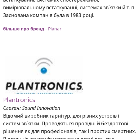
вимірювальному встаткуванні, системах зв`язки й т. п.
Заснована компанія була в 1983 році.
більше про бренд
- Planar
Plantronics
Слоган: Sound Innovation
Відомий виробник гарнітур, для різних устроїв і
систем зв`язки. Проводяться провідні й бездротові
рішення як для професіоналів, так і простих смертних.
В останніх компанія непохитно асоціюється з