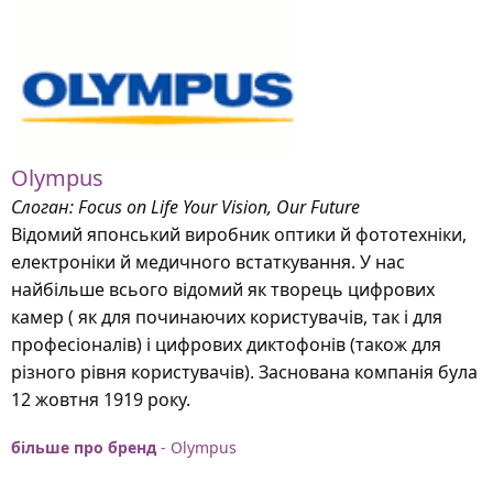
Olympus
Слоган: Focus on Life Your Vision, Our Future
Відомий японський виробник оптики й фототехніки,
електроніки й медичного встаткування. У нас
найбільше всього відомий як творець цифрових
камер ( як для починаючих користувачів, так і для
професіоналів) і цифрових диктофонів (також для
різного рівня користувачів). Заснована компанія була
12 жовтня 1919 року.
більше про бренд
- Olympus