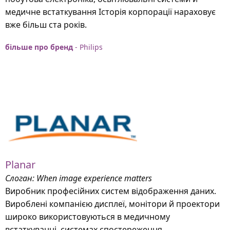
медичне встаткування Історія корпорації нараховує
вже більш ста років.
більше про бренд
- Philips
Planar
Слоган: When image experience matters
Виробник професійних систем відображення даних.
Вироблені компанією дисплеї, монітори й проектори
широко використовуються в медичному
встаткуванні, системах спостереження,