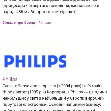
(процесора четвертого покоління, іменованого в
народі 486-м або просто «четвіркою»).
більше про бренд
- Pentium
Philips
Слоган: Sense and simplicity (з 2004 року) Let´s make
things better (1995 рік) Корпорація Philips — це один з
найбільших у світі (і найбільший у Європі) виробник
побутової електроніки. Основні напрямки бізнесу:
побутова електроніка, освітлювальні системи й