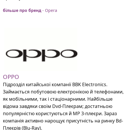
більше про бренд
- Opera
OPPO
Підрозділ китайської компанії BBK Electronics.
Займається побутовою електронікою й телефонами,
як мобільними, так і стаціонарними. Найбільше
відома завдяки своїм Dvd-Плеєрам; достатньою
популярністю користуються й MP 3-плеєри. Зараз
компанія активно нарощує присутність на ринку Bd-
Плеєрів (Blu-Ray).