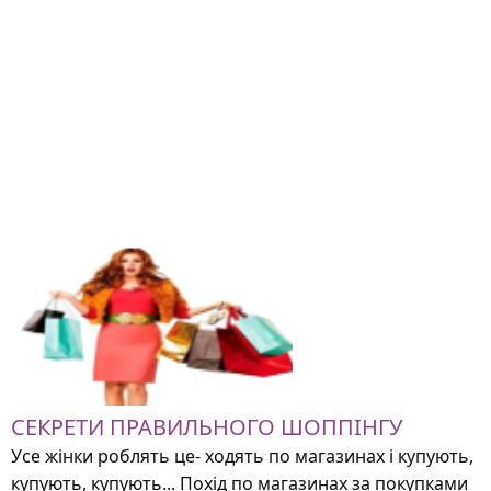
СЕКРЕТИ ПРАВИЛЬНОГО ШОППІНГУ
Усе жінки роблять це- ходять по магазинах і купують,
купують, купують... Похід по магазинах за покупками