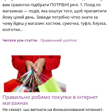
вам грамотно підібрати ПОТРІБНІ речі. 1. Похід по
магазинах — подія, яка коштує того, щоб присвятити
йому цілий день. Завжди потрібно чітко знати за
чому йдеш у магазин: костюм, сумочка, туфлі, блузка,
колготки...
Читати усю статтю
- Правильний шоппінг
Правильно робимо покупки в інтернет
магазинах
Не секрет, що витрати на функціонування інтернет-