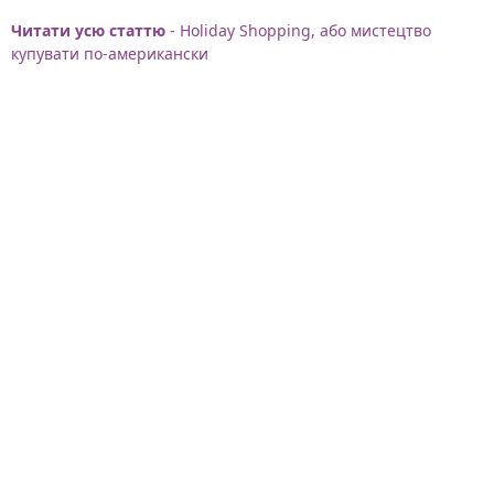
Читати усю статтю
- Holiday Shopping, або мистецтво
купувати по-американски