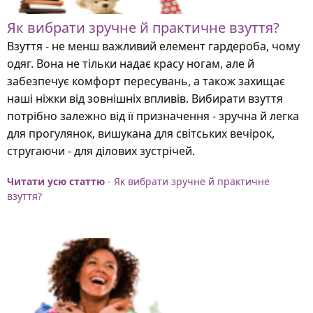
Як вибрати зручне й практичне взуття?
Взуття - не менш важливий елемент гардероба, чому
одяг. Вона не тільки надає красу ногам, але й
забезпечує комфорт пересувань, а також захищає
наші ніжки від зовнішніх впливів. Вибирати взуття
потрібно залежно від її призначення - зручна й легка
для прогулянок, вишукана для світських вечірок,
стругаючи - для ділових зустрічей.
Читати усю статтю
- Як вибрати зручне й практичне
взуття?