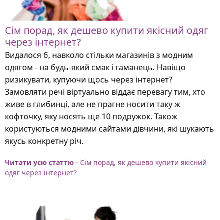
Сім порад, як дешево купити якісний одяг
через інтернет?
Видалося б, навколо стільки магазинів з модним
одягом - на будь-який смак і гаманець. Навіщо
ризикувати, купуючи щось через інтернет?
Замовляти речі віртуально віддає перевагу тим, хто
живе в глибинці, але не прагне носити таку ж
кофточку, яку носять ще 10 подружок. Також
користуються модними сайтами дівчини, які шукають
якусь конкретну річ.
Читати усю статтю
- Сім порад, як дешево купити якісний
одяг через інтернет?