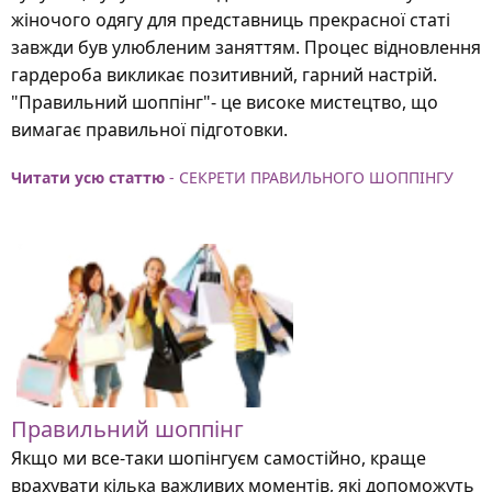
жіночого одягу для представниць прекрасної статі
завжди був улюбленим заняттям. Процес відновлення
гардероба викликає позитивний, гарний настрій.
"Правильний шоппінг"- це високе мистецтво, що
вимагає правильної підготовки.
Читати усю статтю
- СЕКРЕТИ ПРАВИЛЬНОГО ШОППІНГУ
Правильний шоппінг
Якщо ми все-таки шопінгуєм самостійно, краще
врахувати кілька важливих моментів, які допоможуть