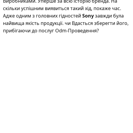
Виробниками. Уперше за всю історію бренда. На
скільки успішним виявиться такий хід, покаже час.
Адже одним з головних гідностей
Sony
завжди була
найвища якість продукції. чи Вдасться зберегти його,
прибігаючи до послуг Odm-Проведення?