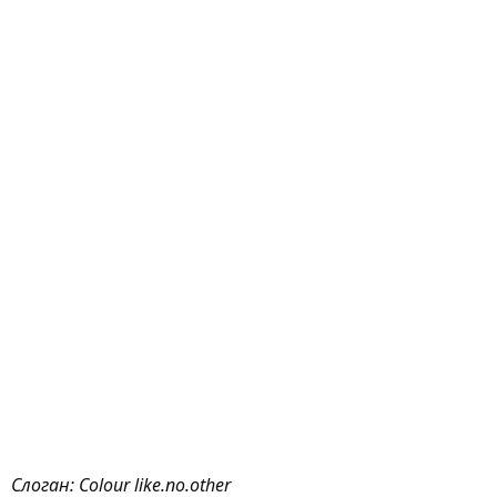
Слоган: Colour like.no.other