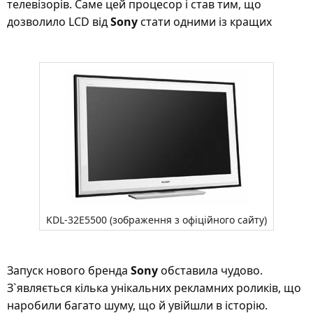
телевізорів. Саме цей процесор і став тим, що
дозволило LCD від
Sony
стати одними із кращих
KDL-32E5500 (зображення з офіційного сайту)
Запуск нового бренда
Sony
обставила чудово.
З`являється кілька унікальних рекламних роликів, що
наробили багато шуму, що й увійшли в історію.