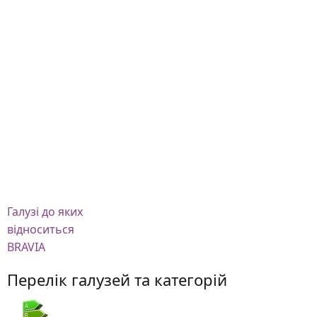
Галузі
до яких
відноситься
BRAVIA
Перелік галузей та категорій