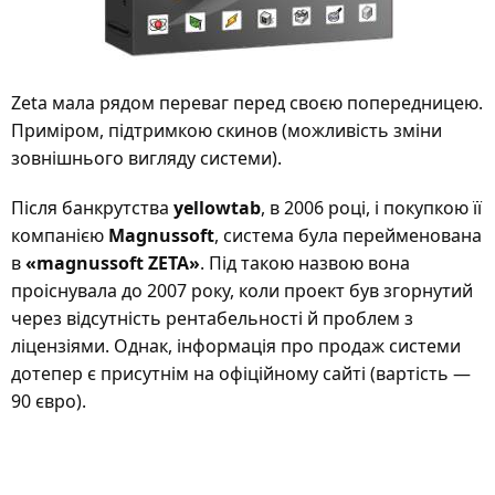
Zeta мала рядом переваг перед своєю попередницею.
Приміром, підтримкою скинов (можливість зміни
зовнішнього вигляду системи).
Після банкрутства
yellowtab
, в 2006 році, і покупкою її
компанією
Magnussoft
, система була перейменована
в
«magnussoft ZETA»
. Під такою назвою вона
проіснувала до 2007 року, коли проект був згорнутий
через відсутність рентабельності й проблем з
ліцензіями. Однак, інформація про продаж системи
дотепер є присутнім на офіційному сайті (вартість —
90 євро).