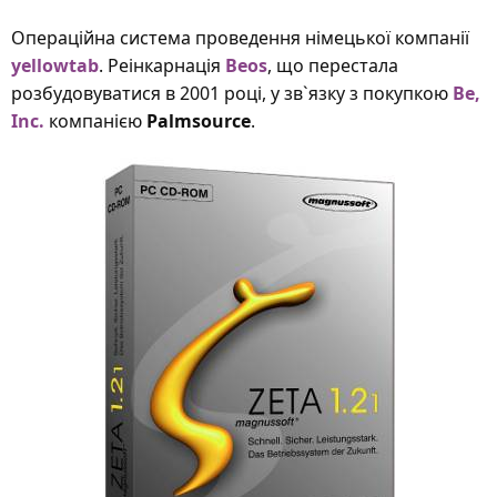
Операційна система проведення німецької компанії
yellowtab
. Реінкарнація
Beos
, що перестала
розбудовуватися в 2001 році, у зв`язку з покупкою
Be,
Inc.
компанією
Palmsource
.