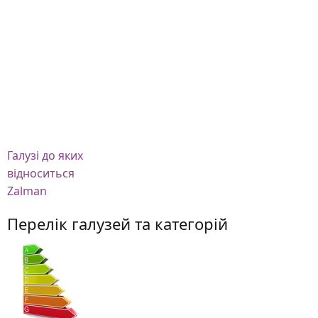
Галузі
до яких
відноситься
Zalman
Перелік галузей та категорій