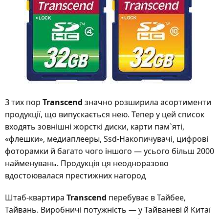
З тих пор
Transcend
значно розширила асортименти
продукції, що випускається нею. Тепер у цей список
входять зовнішні жорсткі диски, карти пам`яті,
«флешки», медиаплееры, Ssd-Накопичувачі, цифрові
фоторамки й багато чого іншого — усього більш 2000
найменувань. Продукція ця неодноразово
вдостоювалася престижних нагород
Штаб-квартира
Transcend
перебуває в Тайбее,
Тайвань. Виробничі потужність — у Тайваневі й Китаї