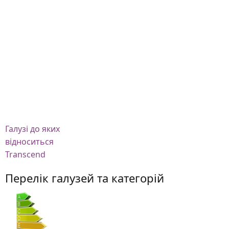
Галузі
до яких
відноситься
Transcend
Перелік галузей та категорій