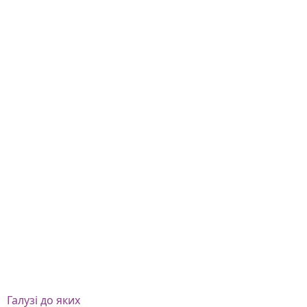
Галузі
до яких