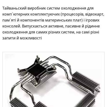
Тайваньский виробник систем охолодження для
комп`ютерних комплектуючих (процесорів, відеокарт,
пам`яті й компонентів материнських плат) і ігрових
консолей. Випускається активне, пасивне й рідинне
охолодження для самих різних систем, на самі різні
запити й можливості