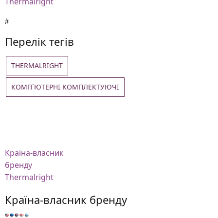
Thermalright
Перелік тегів
THERMALRIGHT
КОМП`ЮТЕРНІ КОМПЛЕКТУЮЧІ
Країна-власник
бренду
Thermalright
Країна-власник бренду