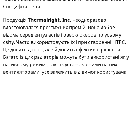
Специфіка не та
Продукція
Thermalright, Inc.
неодноразово
вдостоювалася престижних премій. Вона добре
відома серед ентузіастів і оверклокеров по усьому
світу. Часто використовують їх і при створенні HTPC.
Це досить дорогі, але й досить ефективні рішення.
Багато із цих радіаторів можуть бути використані як у
пасивному режимі, так і із установленими на них
вентиляторами, усе залежить від вимог користувача