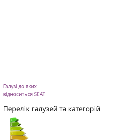
Галузі
до яких
відноситься SEAT
Перелік галузей та категорій