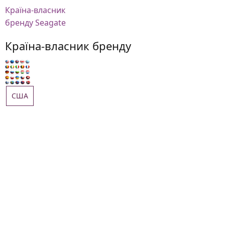
Країна-власник
бренду Seagate
Країна-власник бренду
США