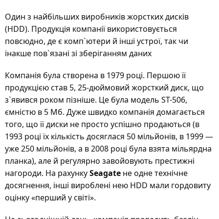
Один з найбільших виробників жорстких дисків
(HDD). Продукція компанії використовується
повсюдно, де є комп`ютери й інші устрої, так чи
інакше пов`язані зі зберіганням даних
Компанія була створена в 1979 році. Першою її
продукцією став 5, 25-дюймовий жорсткий диск, що
з`явився роком пізніше. Це була модель ST-506,
ємністю в 5 Мб. Дуже швидко компанія домагається
того, що її диски не просто успішно продаються (в
1993 році їх кількість досяглася 50 мільйонів, в 1999 —
уже 250 мільйонів, а в 2008 році була взята мільярдна
планка), але й регулярно завойовують престижні
нагороди. На рахунку
Seagate
не одне технічне
досягнення, інші вироблені нею HDD мали гордовиту
оцінку «перший у світі».