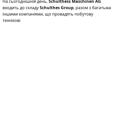
На сьогоднішній день,
Schulthess Maschinen AG
входить до складу
Schulthes Group
, разом з багатьма
іншими компаніями, що провадять побутову
технікові