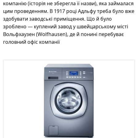
компанію (історія не зберегла її назви), яка займалася
цим проведенням. В 1917 році Адльфу треба було вже
здобувати заводські приміщення. Що й було
зроблено — куплений завод у швейцарському місті
Вольфхаузен (Wolfhausen), де й понині перебуває
головний офіс компанії