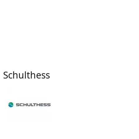
Schulthess