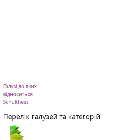
Галузі
до яких
відноситься
Schulthess
Перелік галузей та категорій