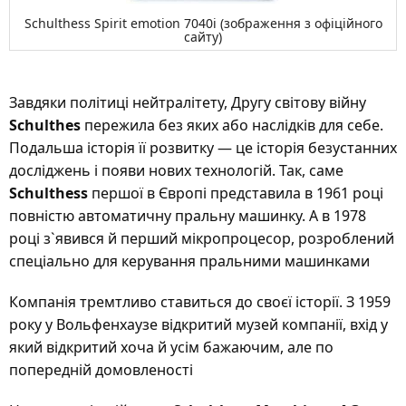
Schulthess Spirit emotion 7040i (зображення з офіційного
сайту)
Завдяки політиці нейтралітету, Другу світову війну
Schulthes
пережила без яких або наслідків для себе.
Подальша історія її розвитку — це історія безустанних
досліджень і появи нових технологій. Так, саме
Schulthess
першої в Європі представила в 1961 році
повністю автоматичну пральну машинку. А в 1978
році з`явився й перший мікропроцесор, розроблений
спеціально для керування пральними машинками
Компанія тремтливо ставиться до своєї історії. З 1959
року у Вольфенхаузе відкритий музей компанії, вхід у
який відкритий хоча й усім бажаючим, але по
попередній домовленості