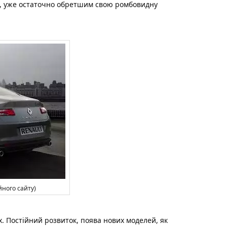
пі, уже остаточно обретшим свою ромбовидну
йного сайту)
х. Постійний розвиток, поява нових моделей, як