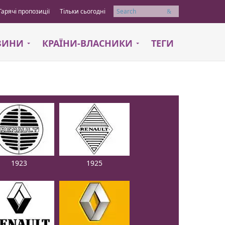
Гарячі пропозиції
Тільки сьогодні
Пошук
АЗИНИ
КРАЇНИ-ВЛАСНИКИ
ТЕГИ
1923
1925