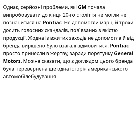
Однак, серйозні проблеми, які
GM
почала
випробовувати до кінця 20-го століття не могли не
позначитися на
Pontiac
. Не допомогли марці й трохи
досить голосних скандалів, пов`язаних з якістю
продукції. Жодна із вжитих заходів не допомогла й від
бренда вирішено було взагалі відмовитися.
Pontiac
просто принесли в жертву, заради порятунку
General
Motors
. Можна сказати, що з доглядом цього бренда
була перевернена ще одна історія американського
автомобілебудування