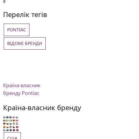
Перелік тегів
PONTIAC
ВІДОМІ БРЕНДИ
Країна-власник
бренду Pontiac
Країна-власник бренду
США