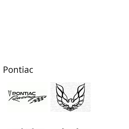
Pontiac
Pontiac Firebird