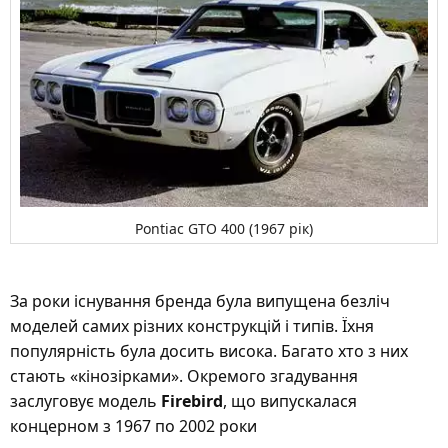
Pontiac GTO 400 (1967 рік)
За роки існування бренда була випущена безліч
моделей самих різних конструкцій і типів. Їхня
популярність була досить висока. Багато хто з них
стають «кінозірками». Окремого згадування
заслуговує модель
Firebird
, що випускалася
концерном з 1967 по 2002 роки