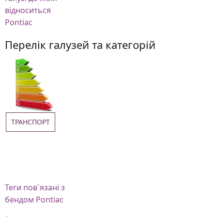
відноситься
Pontiac
Перелік галузей та категорій
ТРАНСПОРТ
Теги
пов`язані з
бендом Pontiac