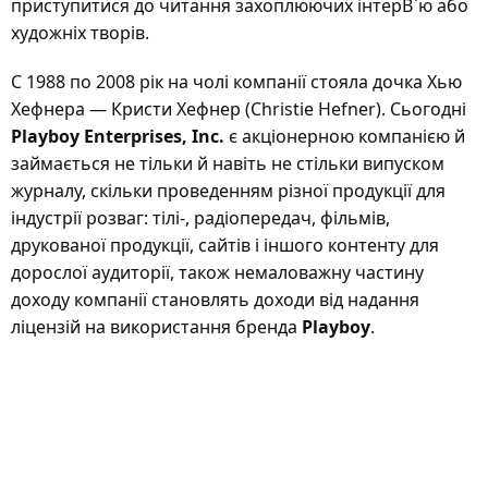
приступитися до читання захоплюючих інтерВ`ю або
художніх творів.
C 1988 по 2008 рік на чолі компанії стояла дочка Хью
Хефнера — Кристи Хефнер (Christie Hefner). Сьогодні
Playboy Enterprises, Inc.
є акціонерною компанією й
займається не тільки й навіть не стільки випуском
журналу, скільки проведенням різної продукції для
індустрії розваг: тілі-, радіопередач, фільмів,
друкованої продукції, сайтів і іншого контенту для
дорослої аудиторії, також немаловажну частину
доходу компанії становлять доходи від надання
ліцензій на використання бренда
Playboy
.