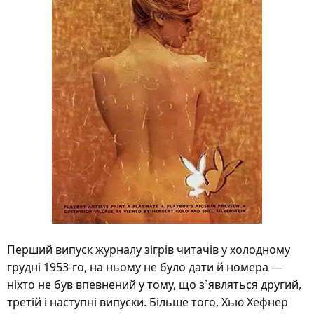
Перший випуск журналу зігрів читачів у холодному
грудні 1953-го, на ньому не було дати й номера —
ніхто не був впевнений у тому, що з`являться другий,
третій і наступні випуски. Більше того, Хью Хефнер