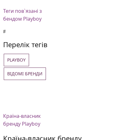
Теги
пов`язані з
бендом Playboy
Перелік тегів
PLAYBOY
ВІДОМІ БРЕНДИ
Країна-власник
бренду Playboy
Країна-власник бренду