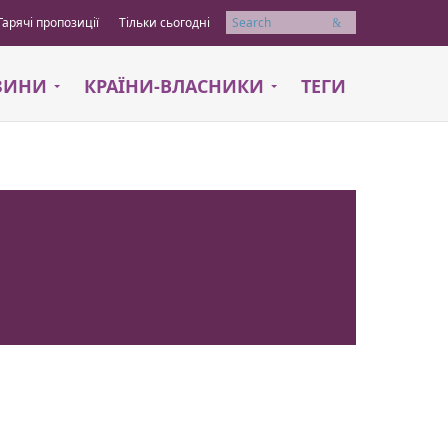
Гарячі пропозиції
Тільки сьогодні
Пошук
АЗИНИ
КРАЇНИ-ВЛАСНИКИ
ТЕГИ