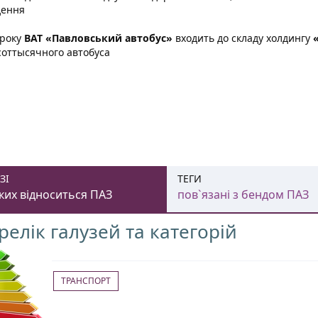
дення
 року
ВАТ «Павловський автобус»
входить до складу холдингу
оттысячного автобуса
ЗІ
ТЕГИ
ких відноситься ПАЗ
пов`язані з бендом ПАЗ
релік галузей та категорій
ТРАНСПОРТ