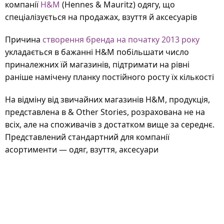
компанії
H&M
(Hennes & Mauritz) одягу, що
спеціалізується на продажах, взуття й аксесуарів
Причина
створення бренда на початку 2013 року
укладається в бажанні H&M побільшати число
приналежних їй магазинів, підтримати на рівні
раніше намічену планку постійного росту їх кількості
На відміну від звичайних магазинів H&M, продукція,
представлена в & Other Stories, розрахована не на
всіх, але на споживачів з достатком вище за середнє.
Представлений стандартний для компанії
асортименти — одяг, взуття, аксесуари