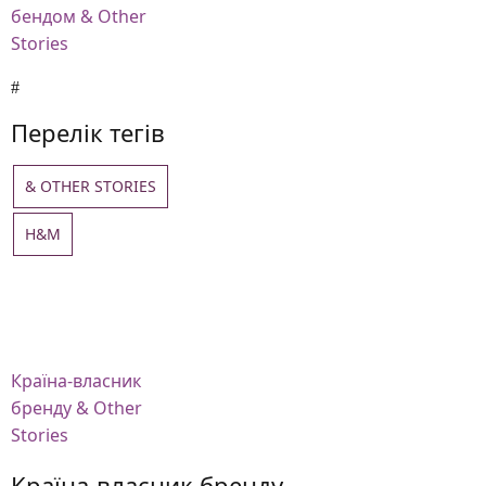
бендом & Other
Stories
Перелік тегів
& OTHER STORIES
H&M
Країна-власник
бренду & Other
Stories
Країна-власник бренду