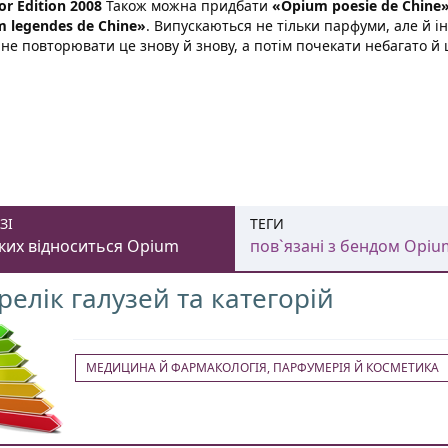
or Edition 2008
Також можна придбати
«Opium poesie de Chine
 legendes de Chine»
. Випускаються не тільки парфуми, але й і
 не повторювати це знову й знову, а потім почекати небагато 
ЗІ
ТЕГИ
ких відноситься Opium
пов`язані з бендом Opiu
релік галузей та категорій
МЕДИЦИНА Й ФАРМАКОЛОГІЯ, ПАРФУМЕРІЯ Й КОСМЕТИКА