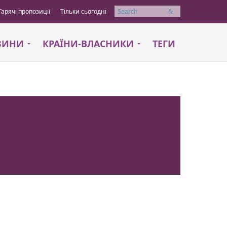
Гарячі пропозиції
Тільки сьогодні
Пошук
АЗИНИ
КРАЇНИ-ВЛАСНИКИ
ТЕГИ