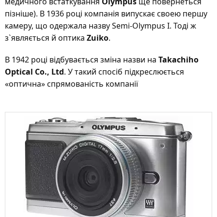
медичного встаткування
Olympus
ще повернеться
пізніше). В 1936 році компанія випускає своею першу
камеру, що одержала назву Semi-Olympus I. Тоді ж
з`являється й оптика
Zuiko
.
В 1942 році відбувається зміна назви на
Takachiho
Optical Co., Ltd
. У такий спосіб підкреслюється
«оптична» спрямованість компанії