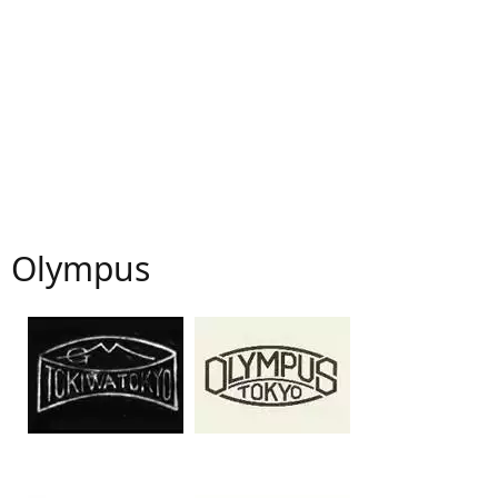
Olympus
1919
1921