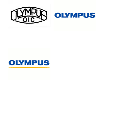
1921
1970
2001