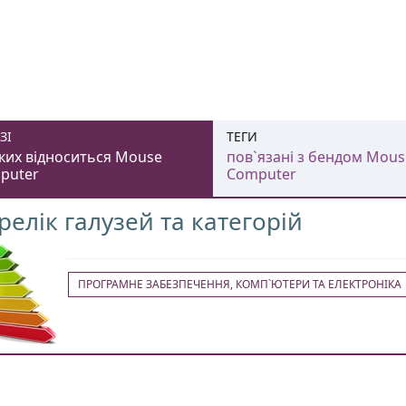
ЗІ
ТЕГИ
ких відноситься Mouse
пов`язані з бендом Mous
puter
Computer
релік галузей та категорій
ПРОГРАМНЕ ЗАБЕЗПЕЧЕННЯ, КОМП`ЮТЕРИ ТА ЕЛЕКТРОНІКА