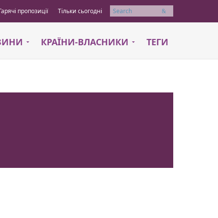
Гарячі пропозиції
Тільки сьогодні
Пошук
АЗИНИ
КРАЇНИ-ВЛАСНИКИ
ТЕГИ