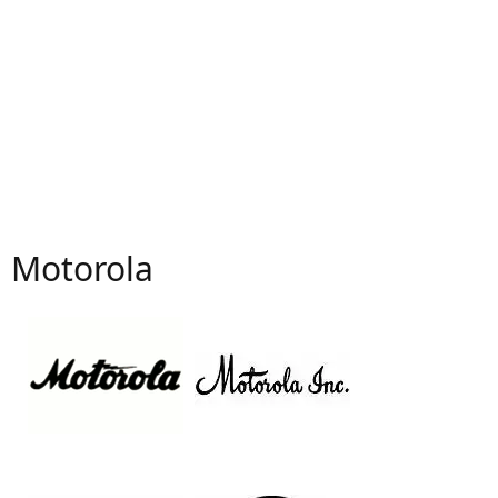
Motorola
1930
1947