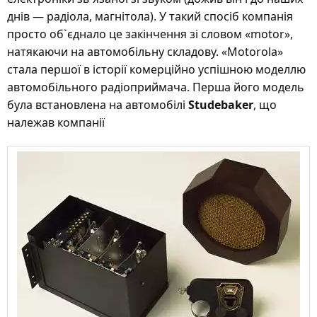
днів — радіола, магнітола). У такий спосіб компанія
просто об`єднало це закінчення зі словом «motor»,
натякаючи на автомобільну складову. «Motorola»
стала першої в історії комерційно успішною моделлю
автомобільного радіоприймача. Перша його модель
була встановлена на автомобілі
Studebaker
, що
належав компанії