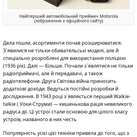
Найперший автомобільний приймач Motorola
(зображення з офіційного сайту)
Дела пішли, асортименти почав розширюватися.
З`явилися не тільки обивательські моделі, але й
спеціально розроблені для використання поліцією
(1936 рік). Далі — більше. Почали з`являтися не тільки
радіоприймачі, але й передавачі, а також
радіотелефони. Друга Світова війна приносить
додаткові доходи. Ведуться постійні розробки й
дослідження. В 1943 році з`являється перший Walkie-
talkie ( Уоки-Струми) — кишенькова рація невеликого
радіуса дії. Ці устрої стали основою для цілого класу
устроїв, названого в них честь
Популярність усієї цієї техніки привела до того, що з