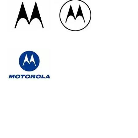
1955
1967