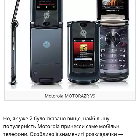
Motorola MOTORAZR V9
Но, як уже й було сказано вище, найбільшу
популярність Motorola принесли саме мобільні
телефони. Особливо її знамениті розкладачки —