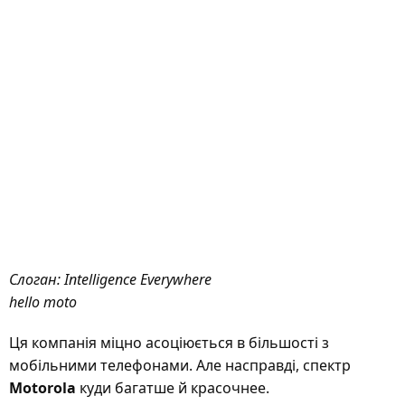
Слоган: Intelligence Everywhere
hello moto
Ця компанія міцно асоціюється в більшості з
мобільними телефонами. Але насправді, спектр
Motorola
куди багатше й красочнее.