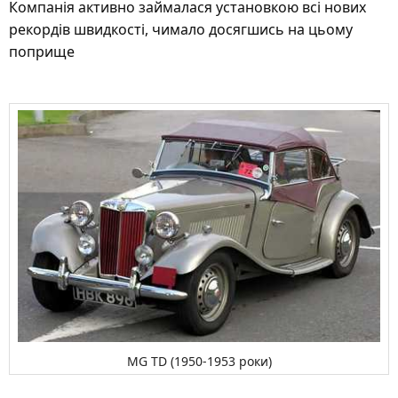
Компанія активно займалася установкою всі нових
рекордів швидкості, чимало досягшись на цьому
поприще
MG TD (1950-1953 роки)