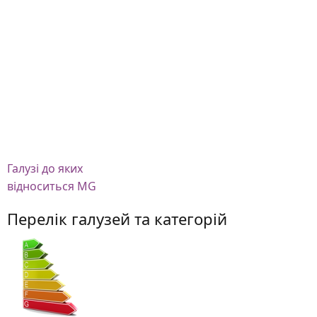
Галузі
до яких
відноситься MG
Перелік галузей та категорій