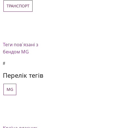
ТРАНСПОРТ
Теги
пов`язані з
бендом MG
Перелік тегів
MG