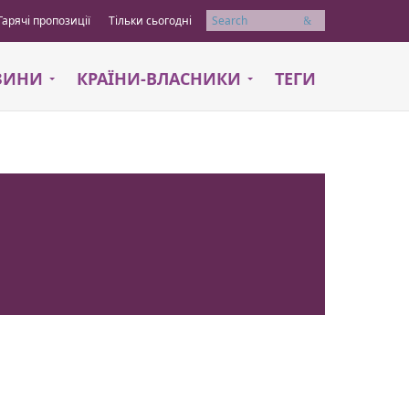
Гарячі пропозиції
Тільки сьогодні
Пошук
АЗИНИ
КРАЇНИ-ВЛАСНИКИ
ТЕГИ